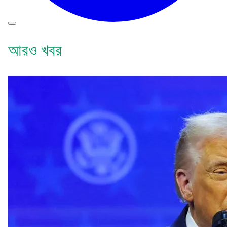
আরও খবর