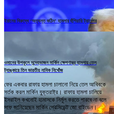
ইরানের বিরুদ্ধে ‘অত্যন্ত কঠিন’ হামলার হুঁশিয়ারি ট্রাম্পের
ওমানের উপকূলে সন্দেহভাজন মার্কিন ক্ষেপণাস্ত্র হামলায় তেল
ট্যাঙ্কারে তিন ভারতীয় নাবিক নিখোঁজ
ফের একবার রাফায় হামলা চালানো নিয়ে তেল আবিবকে
সর্তক করল মার্কিন যুক্তরাষ্ট্র। রাফায় হামলা চালিয়ে
ইসরাইল কখনোই হামাসকে নির্মূল করতে পারবে না বলে
সাফ জানিয়েছেন মার্কিন প্রেসিডেন্ট জো বাইডেন।