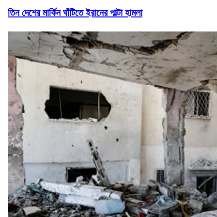
তিন দেশের মার্কিন ঘাঁটিতে ইরানের পাল্টা হামলা