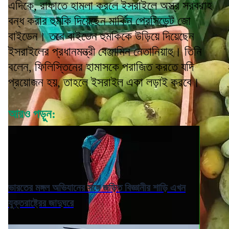
এদিকে, রাফাতে হামলা করলে ইসরাইলে অস্ত্র সরবরাহ
বন্ধ করার হুমকি দিয়েছেন মার্কিন প্রেসিডেন্ট জো
বাইডেন। তবে বাইডেন হুমকিকে উড়িয়ে দিয়েছেন
ইসরাইলের প্রধানমন্ত্রী বেঞ্জামিন নেতানিয়াহু। তিনি
বলেন, ফিলিস্তিনের হামাসকে পরাজিত করতে যদি
প্রয়োজন হয়, তাহলে ইসরাইল একা লড়াই করবে।
আরও পড়ুন:
ভারতের মঙ্গল অভিযানের সঙ্গে জড়িত বিজ্ঞানীর শাড়ি এখন
যুক্তরাষ্ট্রের জাদুঘরে