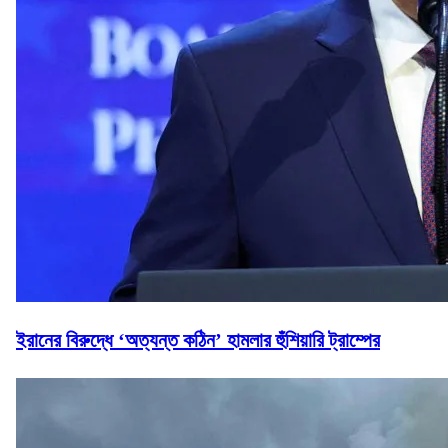
ইরানের বিরুদ্ধে ‘অত্যন্ত কঠিন’ হামলার হুঁশিয়ারি ট্রাম্পের