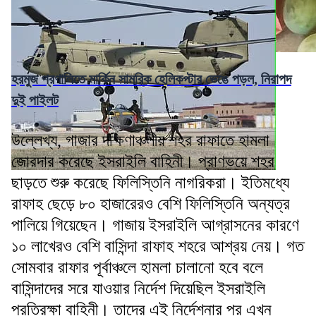
হরমুজ প্রণালিতে মার্কিন সামরিক হেলিকপ্টার ভেঙে পড়ল, নিরাপদ
দুই পাইলট
উল্লেখ্য, গাজার দক্ষিণাঞ্চলীয় শহর রাফাতে হামলা
জোরদার করেছে ইসরাইলি বাহিনী। প্রাণভয়ে শহর
ছাড়তে শুরু করেছে ফিলিস্তিনি নাগরিকরা। ইতিমধ্যে
রাফাহ ছেড়ে ৮০ হাজারেরও বেশি ফিলিস্তিনি অন্যত্র
পালিয়ে গিয়েছেন। গাজায় ইসরাইলি আগ্রাসনের কারণে
১০ লাখেরও বেশি বাসিন্দা রাফাহ শহরে আশ্রয় নেয়। গত
সোমবার রাফার পূর্বাঞ্চলে হামলা চালানো হবে বলে
বাসিন্দাদের সরে যাওয়ার নির্দেশ দিয়েছিল ইসরাইলি
প্রতিরক্ষা বাহিনী। তাদের এই নির্দেশনার পর এখন