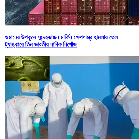
ওমানের উপকূলে সন্দেহভাজন মার্কিন ক্ষেপণাস্ত্র হামলায় তেল
ট্যাঙ্কারে তিন ভারতীয় নাবিক নিখোঁজ