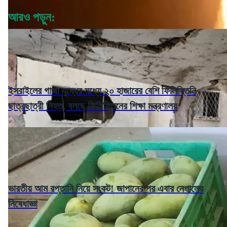
আরও পড়ুন:
ইসরাইলের গাজা যুদ্ধের মধ্যে ২০ হাজারের বেশি ফিলিস্তিনি
ছাত্রছাত্রী নিহত, বলছে ফিলিস্তিনের শিক্ষা মন্ত্রণালয়
ভারতীয় আম রপ্তানি নিয়ে সংকট! জাপানের পর এবার নেপালের
নিষেধাজ্ঞা