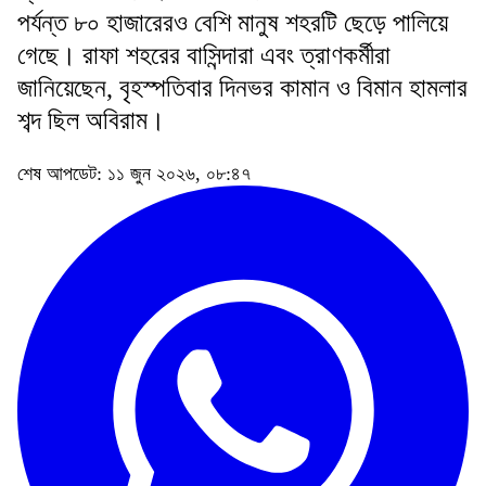
পর্যন্ত ৮০ হাজারেরও বেশি মানুষ শহরটি ছেড়ে পালিয়ে
গেছে। রাফা শহরের বাসিন্দারা এবং ত্রাণকর্মীরা
জানিয়েছেন, বৃহস্পতিবার দিনভর কামান ও বিমান হামলার
শব্দ ছিল অবিরাম।
শেষ আপডেট: ১১ জুন ২০২৬, ০৮:৪৭