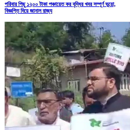
পরিবার পিছু ১২০০ টাকা পঞ্চায়েত কর বৃদ্ধির খবর সম্পূর্ণ ভুয়ো,
বিজ্ঞপ্তি দিয়ে জানাল রাজ্য