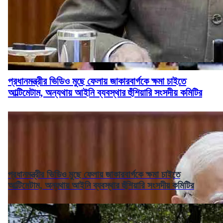
প্রধানমন্ত্রীর ভিডিও মুছে ফেলায় জাকারবার্গকে ক্ষমা চাইতে
আল্টিমেটাম, অন্যথায় আইনি ব্যবস্থার হুঁশিয়ারি সংসদীয় কমিটির
প্রধানমন্ত্রীর ভিডিও মুছে ফেলায় জাকারবার্গকে ক্ষমা চাইতে
আল্টিমেটাম, অন্যথায় আইনি ব্যবস্থার হুঁশিয়ারি সংসদীয় কমিটির