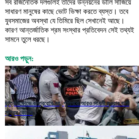
সব রাজনৈতিক দলগুলিই তাদের উন্নয়নের ডালি সাজিয়ে
সাধারণ মানুষের কাছে ভোট ভিক্ষা করতে ব্যস্ত। তবে
যুবসমাজের অবস্থা যে তিমিরে ছিল সেখানেই আছে।
কারণ আন্তর্জাতিক শ্রম সংস্থার প্রতিবেদন সেই তথ্যই
সামনে তুলে ধরছে।
আরও পড়ুন:
ছাত্রবিক্ষোভে বলপ্রয়োগ নয়, পুলিশকে আরও সংযমী হওয়ার বার্তা
সুপ্রিম কোর্টের