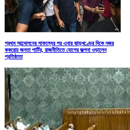
প্রথম আন্দোলনের সাফল্যের পর এবার ঝাড়খণ্ডের দিকে নজর
ককরোচ জনতা পার্টির, রাজনীতিতে যোগের জল্পনা ওড়ালেন
প্রতিষ্ঠাতা