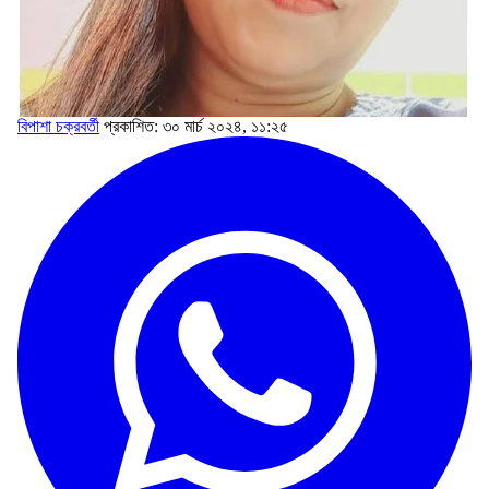
বিপাশা চক্রবর্তী
প্রকাশিত: ৩০ মার্চ ২০২৪, ১১:২৫