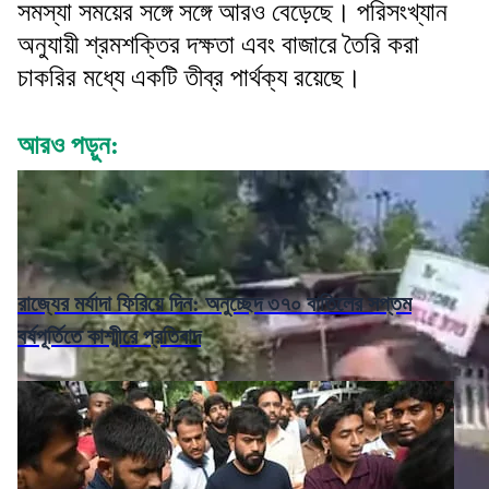
সমস্যা সময়ের সঙ্গে সঙ্গে আরও বেড়েছে। পরিসংখ্যান
অনুযায়ী শ্রমশক্তির দক্ষতা এবং বাজারে তৈরি করা
চাকরির মধ্যে একটি তীব্র পার্থক্য রয়েছে।
আরও পড়ুন:
রাজ্যের মর্যাদা ফিরিয়ে দিন: অনুচ্ছেদ ৩৭০ বাতিলের সপ্তম
বর্ষপূর্তিতে কাশ্মীরে প্রতিবাদ