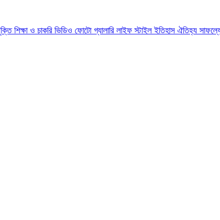
যুক্তি
শিক্ষা ও চাকরি
ভিডিও
ফোটো গ্যালারি
লাইফ স্টাইল
ইতিহাস ঐতিহ্য
সাফল্য