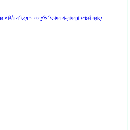
ের কাহিনী
সাহিত্য ও সংস্কৃতি
বিনোদন
রান্নাবান্না
রূপচর্চা
স্বাস্থ্য