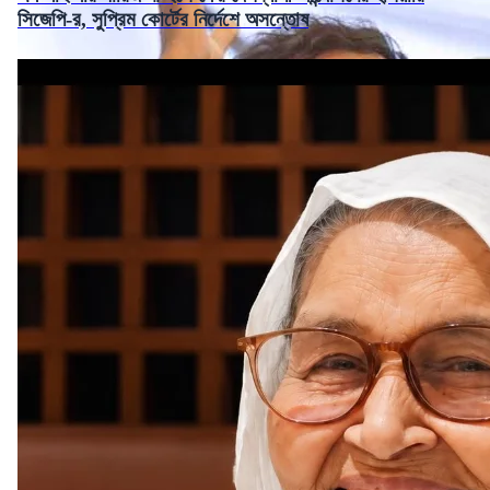
সিজেপি-র, সুপ্রিম কোর্টের নির্দেশে অসন্তোষ