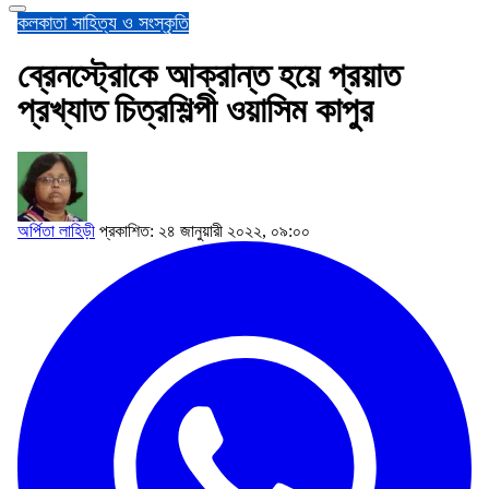
কলকাতা
সাহিত্য ও সংস্কৃতি
ব্রেনস্ট্রোকে আক্রান্ত হয়ে প্রয়াত
প্রখ্যাত চিত্রশিল্পী ওয়াসিম কাপুর
অর্পিতা লাহিড়ী
প্রকাশিত: ২৪ জানুয়ারী ২০২২, ০৯:০০