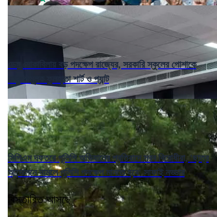
ডেঙ্গু মোকাবিলায় বড় পদক্ষেপ রাজ্যের, সরকারি স্কুলের পোশাকে
বাধ্যতামূলক ফুলহাতা শার্ট ও প্যান্ট
সিপিএম দফতরে পুলিশি অভিযানের প্রতিবাদে সরব বিরোধীরা, 'ছাত্র
আন্দোলনে নামলে পুলিশি পদক্ষেপ মানতে হবে' সাফাই নড্ডার
বিস্তারিত আসছে