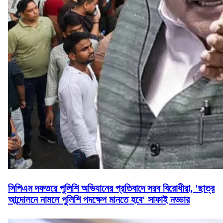
সিপিএম দফতরে পুলিশি অভিযানের প্রতিবাদে সরব বিরোধীরা, 'ছাত্র
আন্দোলনে নামলে পুলিশি পদক্ষেপ মানতে হবে' সাফাই নড্ডার