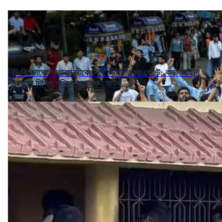
নিট-বিক্ষোভে প্রধানমন্ত্রীকে নিয়ে আপত্তিকর পোস্ট: কড়া আইনি
পদক্ষেপে দিল্লি পুলিশ, এক্স-কে নোটিস