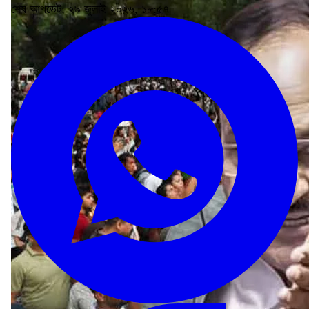
শেষ আপডেট: ২৯ জুলাই ২০২৬, ১৮:৫৭