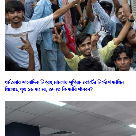
ধর্মতলায় সাংবাদিক নিগ্রহ মামলায় সুপ্রিম কোর্টের নির্দেশে জামিন
মিলেছে ধৃত ১৬ জনের, তদন্ত কি জারি থাকবে?