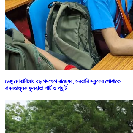
ডেঙ্গু মোকাবিলায় বড় পদক্ষেপ রাজ্যের, সরকারি স্কুলের পোশাকে
বাধ্যতামূলক ফুলহাতা শার্ট ও প্যান্ট