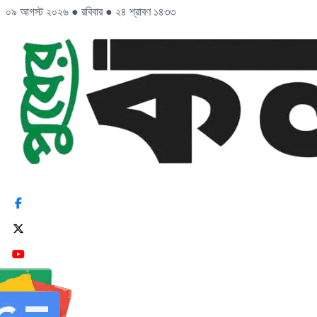
০৯ আগস্ট ২০২৬
●
রবিবার
●
২৪ শ্রাবণ ১৪৩৩