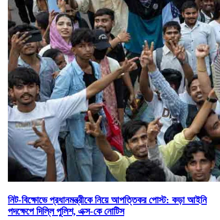
নিট-বিক্ষোভে প্রধানমন্ত্রীকে নিয়ে আপত্তিকর পোস্ট: কড়া আইনি
পদক্ষেপে দিল্লি পুলিশ, এক্স-কে নোটিস