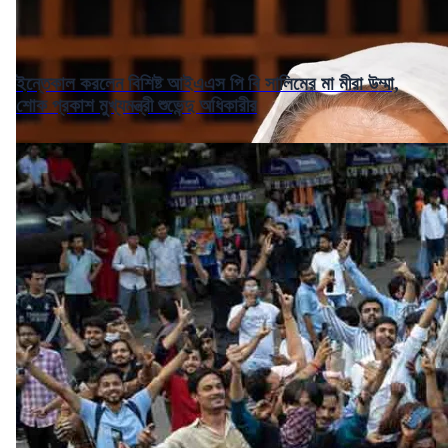
ইন্তেকাল করলেন বিশিষ্ট আইএএস পি বি সালিমের মা মীরা উম্মা,
শোক প্রকাশ মুখ্যমন্ত্রী শুভেন্দু অধিকারীর