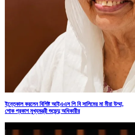
ইন্তেকাল করলেন বিশিষ্ট আইএএস পি বি সালিমের মা মীরা উম্মা,
শোক প্রকাশ মুখ্যমন্ত্রী শুভেন্দু অধিকারীর