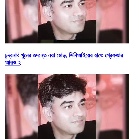
চন্দ্রনাথ খুনের তদন্তে নয়া মোড়, সিবিআইয়ের হাতে গ্রেফতার
আরও ২