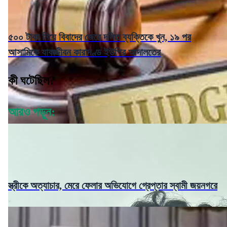
৫০০ টাকা নিয়ে বিবাদের জেরে দলিত ব্যক্তিকে খুন, ১৯ পর
আসামিকে যাবজ্জীবন কারাদণ্ড ইউপির আদালতের
কী ঘটেছিল?
আরও পড়ুন:
স্ত্রীকে অত্যাচার, মেরে ফেলার অভিযোগে গ্রেপ্তার স্বামী জয়নগরে