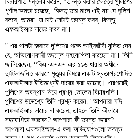
বিচারপতি মন্তব্য করেন, "তদন্ত করার ক্ষেত্রে পুলিশের
পূর্ণাঙ্গ ক্ষমতা রয়েছে, কিন্তু তার মানে এই নয় যে পুলিশ
বলবে, আমরা যা চাই সেটাই তদন্ত করব, কিন্তু
এফআইআর দায়ের করব না।
" এর পালটা জবাবে পুলিশের পক্ষে আইনজীবী যুক্তি দেন
যে, অভিযোগকারী তদন্তে সহযোগিতা করছেন না। তিনি
জানিয়েছেন, “বিএনএসএস-এর ১৯৬ ধারার অধীনে
দুর্ঘটনাজনিত কারণে মৃত্যুর বিষয়ে একটি স্বতঃপ্রণোদিত
এফআইআর ইতিমধ্যেই দায়ের করা হয়েছে। এরপরেই
পুলিশের অবস্থান নিয়ে প্রশ্ন তোলেন বিচারপতি।
পুলিশের উদ্দেশ্যে তিনি প্রশ্ন করেন, "আপনারা যদি
এফআইআর দায়ের না করেন, তাহলে তিনি কীভাবে
সহযোগিতা করবেন? আপনারা কী তদন্ত করেন?
আপনারা এফআইআর-এ করা অভিযোগগুলো তদন্ত