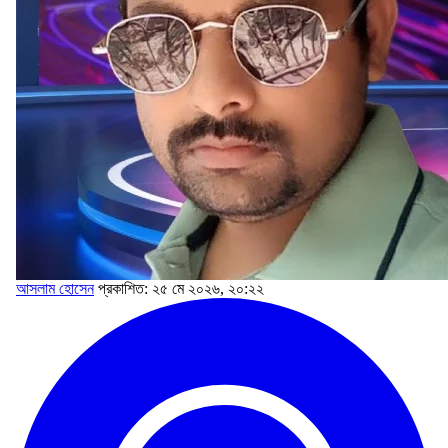
আসলাম হোসেন
প্রকাশিত: ২৫ মে ২০২৬, ২০:২২