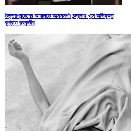
উত্তরপ্রদেশের আদালতে আত্মসমর্পণ চন্দ্রনাথ খুনে অভিযুক্ত
কুখ্যাত দুষ্কৃতীর