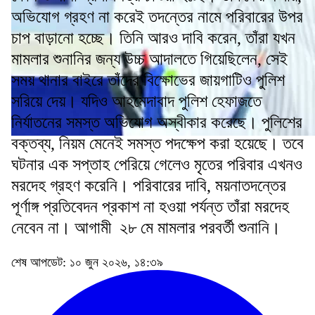
অভিযোগ গ্রহণ না করেই তদন্তের নামে পরিবারের উপর
চাপ বাড়ানো হচ্ছে। তিনি আরও দাবি করেন, তাঁরা যখন
মামলার শুনানির জন্য উচ্চ আদালতে গিয়েছিলেন, সেই
সময় থানার বাইরে তাঁদের বিক্ষোভের জায়গাটিও পুলিশ
সরিয়ে দেয়। যদিও আহমেদাবাদ পুলিশ হেফাজতে
নির্যাতনের সমস্ত অভিযোগ অস্বীকার করেছে। পুলিশের
বক্তব্য, নিয়ম মেনেই সমস্ত পদক্ষেপ করা হয়েছে। তবে
ঘটনার এক সপ্তাহ পেরিয়ে গেলেও মৃতের পরিবার এখনও
মরদেহ গ্রহণ করেনি। পরিবারের দাবি, ময়নাতদন্তের
পূর্ণাঙ্গ প্রতিবেদন প্রকাশ না হওয়া পর্যন্ত তাঁরা মরদেহ
নেবেন না। আগামী ২৮ মে মামলার পরবর্তী শুনানি।
শেষ আপডেট: ১০ জুন ২০২৬, ১৪:৩৯