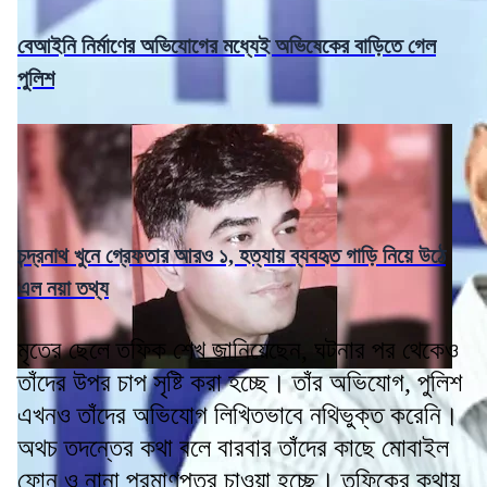
বেআইনি নির্মাণের অভিযোগের মধ্যেই অভিষেকের বাড়িতে গেল
পুলিশ
চন্দ্রনাথ খুনে গ্রেফতার আরও ১, হত্যায় ব্যবহৃত গাড়ি নিয়ে উঠে
এল নয়া তথ্য
মৃতের ছেলে তফিক শেখ জানিয়েছেন, ঘটনার পর থেকেও
তাঁদের উপর চাপ সৃষ্টি করা হচ্ছে। তাঁর অভিযোগ, পুলিশ
এখনও তাঁদের অভিযোগ লিখিতভাবে নথিভুক্ত করেনি।
অথচ তদন্তের কথা বলে বারবার তাঁদের কাছে মোবাইল
ফোন ও নানা প্রমাণপত্র চাওয়া হচ্ছে। তফিকের কথায়,