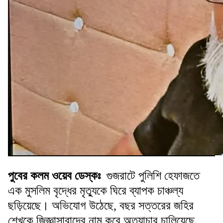
পুবের কলম ওয়েব ডেস্কঃ
গুজরাটে পুলিশি হেফাজতে
এক মুসলিম বৃদ্ধের মৃত্যুকে ঘিরে ব্যাপক চাঞ্চল্য
ছড়িয়েছে। অভিযোগ উঠেছে, বছর সত্তরের জহির
শেখকে জিজ্ঞাসাবাদের নাম করে অত্যাচার চালিয়েছে