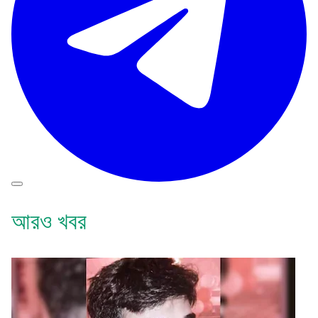
আরও খবর