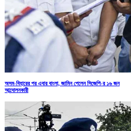
অসম-বিহারের পর এবার বাংলা, জামিন পেলেন সিজেপি-র ১৬ জন
আন্দোলনকারী