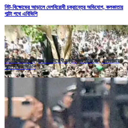
নিট-বিক্ষোভের আড়ালে দেশবিরোধী চক্রান্তের অভিযোগ, কলকাতায়
পাল্টা পথে এবিভিপি
নিট-বিক্ষোভের আড়ালে দেশবিরোধী চক্রান্তের অভিযোগ, কলকাতায়
পাল্টা পথে এবিভিপি