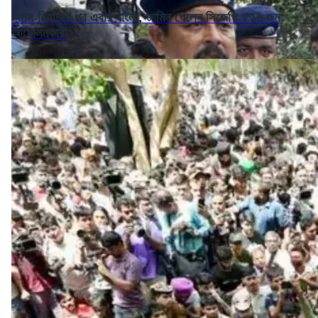
অসম-বিহারের পর এবার বাংলা, জামিন পেলেন সিজেপি-র ১৬ জন
আন্দোলনকারী