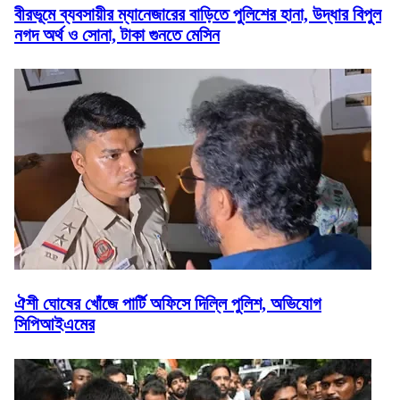
বীরভূমে ব্যবসায়ীর ম্যানেজারের বাড়িতে পুলিশের হানা, উদ্ধার বিপুল
নগদ অর্থ ও সোনা, টাকা গুনতে মেসিন
ঐশী ঘোষের খোঁজে পার্টি অফিসে দিল্লি পুলিশ, অভিযোগ
সিপিআইএমের