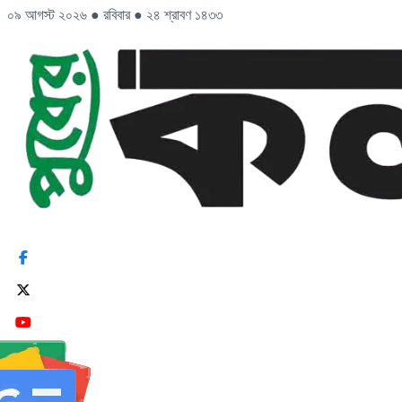
০৯ আগস্ট ২০২৬
●
রবিবার
●
২৪ শ্রাবণ ১৪৩৩