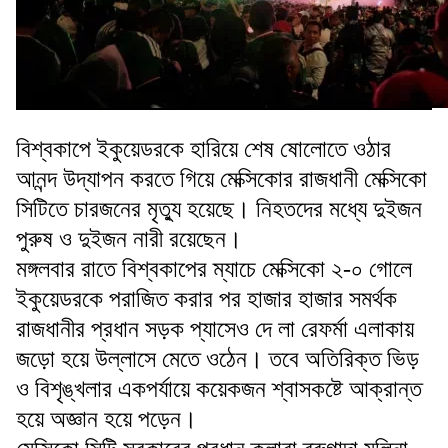
বিশ্বকাপে ইকুয়েডরকে হারিয়ে শেষ ষোলোতে ওঠার
আনন্দ উদ্‌যাপন করতে গিয়ে মেক্সিকোর রাজধানী মেক্সিকো
সিটিতে চারজনের মৃত্যু হয়েছে। নিহতদের মধ্যে দুইজন
পুরুষ ও দুইজন নারী রয়েছেন।
মঙ্গলবার রাতে বিশ্বকাপের ম্যাচে মেক্সিকো ২-০ গোলে
ইকুয়েডরকে পরাজিত করার পর হাজার হাজার সমর্থক
রাজধানীর প্রধান সড়ক প্যাসেও দে লা রেফর্মা এলাকায়
জড়ো হয়ে উল্লাসে মেতে ওঠেন। তবে অতিরিক্ত ভিড়
ও বিশৃঙ্খলার একপর্যায়ে কয়েকজন শ্বাসকষ্টে আক্রান্ত
হয়ে অজ্ঞান হয়ে পড়েন।