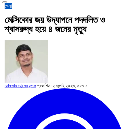
খেলা
মেক্সিকোর জয় উদ্‌যাপনে পদদলিত ও
শ্বাসরুদ্ধ হয়ে ৪ জনের মৃত্যু
মোকতার হোসেন মন্ডল
প্রকাশিত: ২ জুলাই ২০২৬, ০৫:৩১