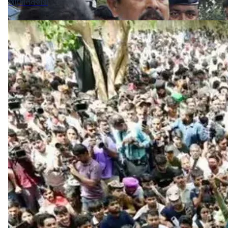
আন্দোলনকারী