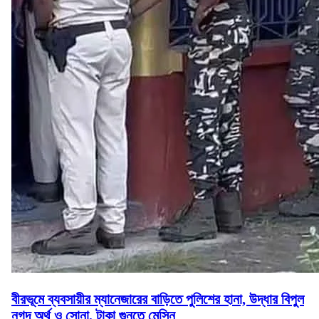
বীরভূমে ব্যবসায়ীর ম্যানেজারের বাড়িতে পুলিশের হানা, উদ্ধার বিপুল
নগদ অর্থ ও সোনা, টাকা গুনতে মেসিন