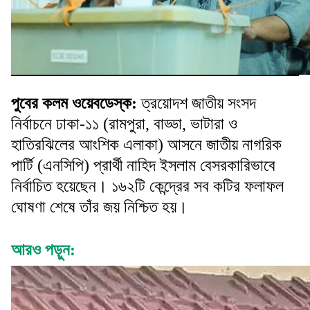
পুবের কলম ওয়েবডেস্ক:
ত্রয়োদশ জাতীয় সংসদ
নির্বাচনে ঢাকা-১১ (রামপুরা, বাড্ডা, ভাটারা ও
হাতিরঝিলের আংশিক এলাকা) আসনে জাতীয় নাগরিক
পার্টি (এনসিপি) প্রার্থী নাহিদ ইসলাম বেসরকারিভাবে
নির্বাচিত হয়েছেন। ১৬২টি কেন্দ্রের সব কটির ফলাফল
ঘোষণা শেষে তাঁর জয় নিশ্চিত হয়।
আরও পড়ুন: