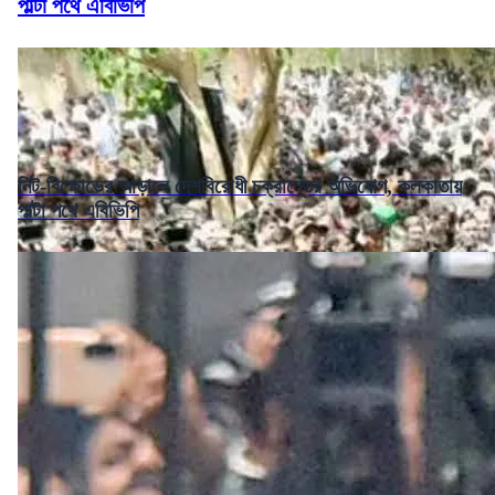
পাল্টা পথে এবিভিপি
নিট-বিক্ষোভের আড়ালে দেশবিরোধী চক্রান্তের অভিযোগ, কলকাতায়
পাল্টা পথে এবিভিপি