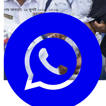
শেষ আপডেট: ২৯ জুলাই ২০২৬, ১৩:০৯