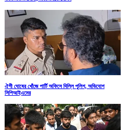
ঐশী ঘোষের খোঁজে পার্টি অফিসে দিল্লি পুলিশ, অভিযোগ
সিপিআইএমের