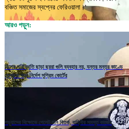
বঞ্চিত সমাজের স্বপ্নের ফেরিওয়ালা।'
আরও পড়ুন:
বিশেষ পরিস্থিতি ছাড়া ছররা গুলি ব্যবহার নয়, যন্তর মন্তর কাণ্ডে
কেন্দ্রকে কড়া নির্দেশ সুপ্রিম কোর্টের
পড়ুয়াদের বিক্ষোভে পেলেট গান বিতর্ক, বাহিনীর সমস্ত কাজের