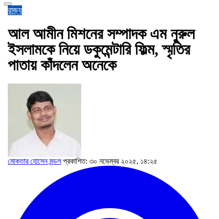
রাজ্য
আল আমীন মিশনের সম্পাদক এম নুরুল
ইসলামকে নিয়ে ডকুমেন্টারি ফিল্ম, স্মৃতির
পাতায় কাঁদলেন অনেকে
মোকতার হোসেন মন্ডল
প্রকাশিত: ৩০ নভেম্বর ২০২৫, ১৪:২৫