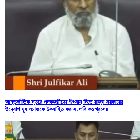
আন্তর্জাতিক স্তরে পদকজয়ীদের উৎসাহ দিতে রাজ্য সরকারের
উদ্যোগ যুব সমাজকে উৎসাহিত করবে ,দাবি কংগ্রেসের