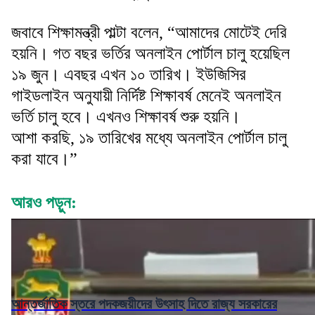
জবাবে শিক্ষামন্ত্রী পাল্টা বলেন, “আমাদের মোটেই দেরি
হয়নি। গত বছর ভর্তির অনলাইন পোর্টাল চালু হয়েছিল
১৯ জুন। এবছর এখন ১০ তারিখ। ইউজিসির
গাইডলাইন অনুযায়ী নির্দিষ্ট শিক্ষাবর্ষ মেনেই অনলাইন
ভর্তি চালু হবে। এখনও শিক্ষাবর্ষ শুরু হয়নি।
আশা করছি, ১৯ তারিখের মধ্যে অনলাইন পোর্টাল চালু
করা যাবে।”
আরও পড়ুন:
আন্তর্জাতিক স্তরে পদকজয়ীদের উৎসাহ দিতে রাজ্য সরকারের