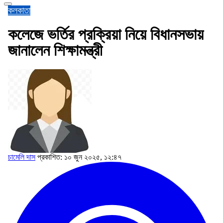
কলকাতা
কলেজে ভর্তির প্রক্রিয়া নিয়ে বিধানসভায়
জানালেন শিক্ষামন্ত্রী
চামেলি দাস
প্রকাশিত: ১০ জুন ২০২৫, ১২:৪৭