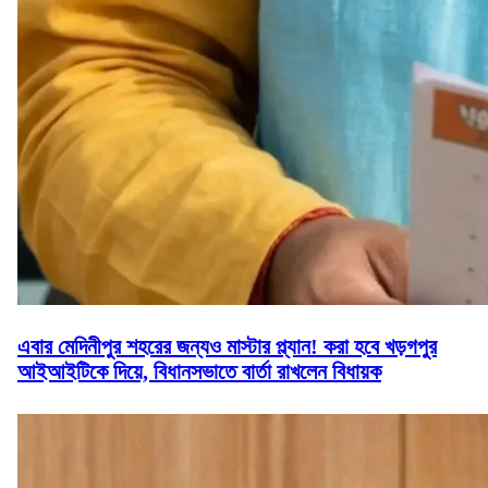
এবার মেদিনীপুর শহরের জন্যও মাস্টার প্ল্যান! করা হবে খড়গপুর
আইআইটিকে দিয়ে, বিধানসভাতে বার্তা রাখলেন বিধায়ক