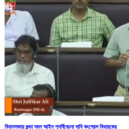
বিধানসভায় গুন্ডা দমন আইন পুনর্বিবেচনা দাবি কংগ্রেস বিধায়কের