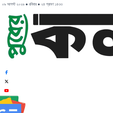
০৯ আগস্ট ২০২৬
●
রবিবার
●
২৪ শ্রাবণ ১৪৩৩