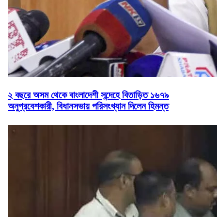
২ বছরে অসম থেকে বাংলাদেশী সন্দেহে বিতাড়িত ১৬৭৯
অনুপ্রবেশকারী, বিধানসভায় পরিসংখ্যান দিলেন হিমন্ত