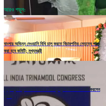
আরও পড়ুন:
বাংলায় অভিন্ন দেওয়ানি বিধি চালু করতে বিচারপতির নেতৃত্বে গঠন
করা হবে কমিটি; মুখ্যমন্ত্রী
মুখ্যমন্ত্রীর প্রশাসনিক বৈঠকে কেন তৃণমূল বিধায়করা? স্পষ্ট করলেন
কুণাল