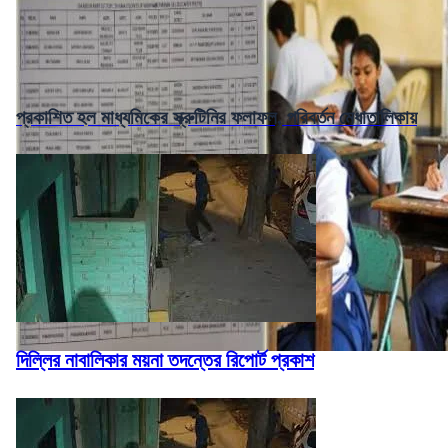
প্রকাশিত হল মাধ্যমিকের স্ক্রুটিনির ফলাফল, পরিবর্তন মেধাতালিকায়
দিল্লির নাবালিকার ময়না তদন্তের রিপোর্ট প্রকাশ