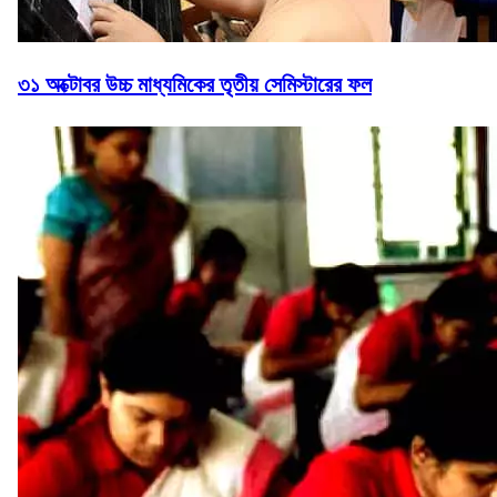
৩১ অক্টোবর উচ্চ মাধ্যমিকের তৃতীয় সেমিস্টারের ফল