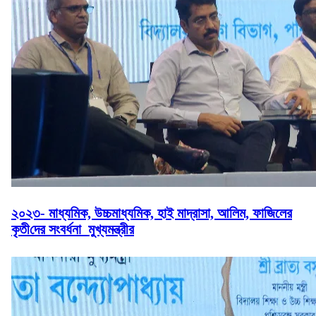
২০২৩- মাধ্যমিক, উচ্চমাধ্যমিক, হাই মাদ্রাসা, আলিম, ফাজিলের
কৃ‌তী‌দের সংবর্ধনা মুখ্যমন্ত্রীর