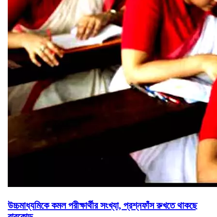
উচ্চমাধ্যমিকে কমল পরীক্ষার্থীর সংখ্যা, প্রশ্নফাঁস রুখতে থাকছে
বারকোড