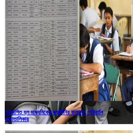
প্রকাশিত হল মাধ্যমিকের স্ক্রুটিনির ফলাফল, পরিবর্তন
মেধাতালিকায়