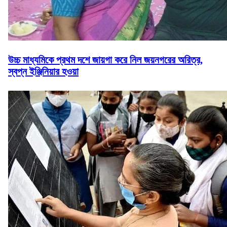
উচ্চ মাধ্যমিকে প্রথম দশে জায়গা করে নিল জয়নগরের অরিত্র,
স্বপ্ন ইঞ্জিনিয়ার হওয়া