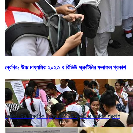
ব্রেকিং: উচ্চ মাধ্যমিক ২০২৩-র রিভিউ-স্ক্রুটিনির ফলাফল প্রকাশ
ব্রেকিং: উচ্চ মাধ্যমিক ২০২৩-র রিভিউ-স্ক্রুটিনির ফলাফল প্রকাশ