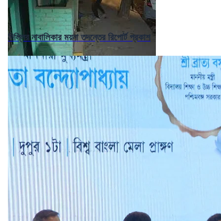
দিল্লির নাবালিকার ময়না তদন্তের রিপোর্ট প্রকাশ