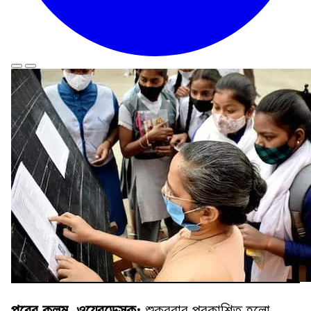
পুবের কলম, ওয়েবডেস্ক:
শুক্রবার প্রকাশিত হলো