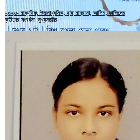
২০২৩- মাধ্যমিক, উচ্চমাধ্যমিক, হাই মাদ্রাসা, আলিম, ফাজিলের
কৃ‌তী‌দের সংবর্ধনা মুখ্যমন্ত্রীর