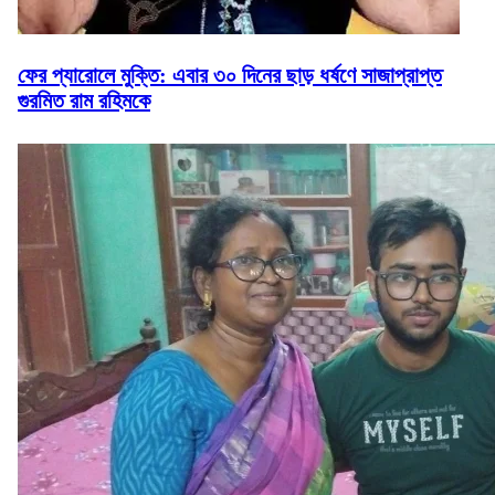
ফের প্যারোলে মুক্তি: এবার ৩০ দিনের ছাড় ধর্ষণে সাজাপ্রাপ্ত
গুরমিত রাম রহিমকে