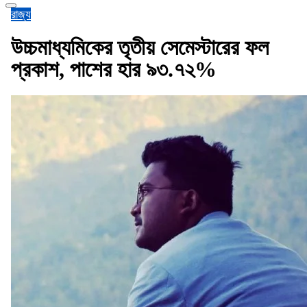
রাজ্য
উচ্চমাধ্যমিকের তৃতীয় সেমেস্টারের ফল
প্রকাশ, পাশের হার ৯৩.৭২%