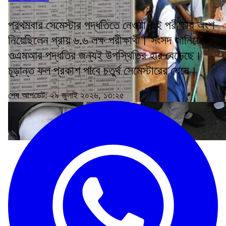
প্রথমবার সেমেস্টার পদ্ধতিতে নেওয়া এই পরীক্ষায় অংশ
নিয়েছিলেন প্রায় ৬.৬ লক্ষ পরীক্ষার্থী। সংসদ জানিয়েছে,
ওএমআর পদ্ধতির জন্যই উপস্থিতির হার বেড়েছে।
চূড়ান্ত ফল প্রকাশ পাবে চতুর্থ সেমেস্টারের শেষে।
শেষ আপডেট: ২৯ জুলাই ২০২৬, ১৩:২৫