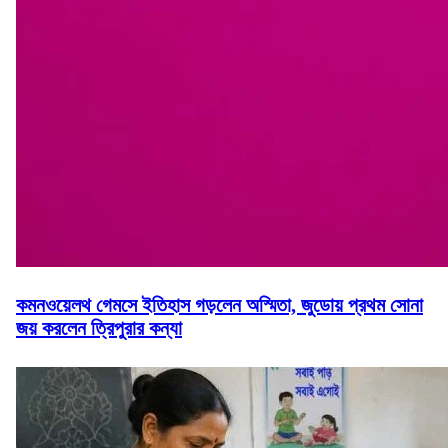
কমনওয়েলথ গেমসে ইতিহাস গড়লেন অস্মিতা, জুডোয় প্রথম সোনা
জয় করলেন ত্রিপুরার কন্যা