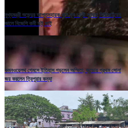
মুখ্যমন্ত্রী শুভেন্দুর আপ্তসহায়ক খুনে মূল চক্রী সন্দেহে সিবিআইয়ের
জালে বিজেপি কর্মী দুই ভাই
কমনওয়েলথ গেমসে ইতিহাস গড়লেন অস্মিতা, জুডোয় প্রথম সোনা
জয় করলেন ত্রিপুরার কন্যা