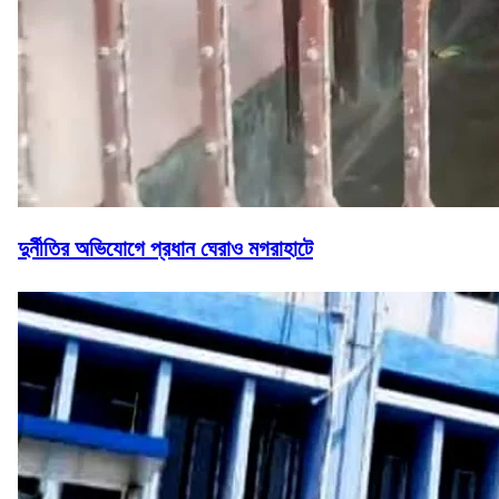
দুর্নীতির অভিযোগে প্রধান ঘেরাও মগরাহাটে