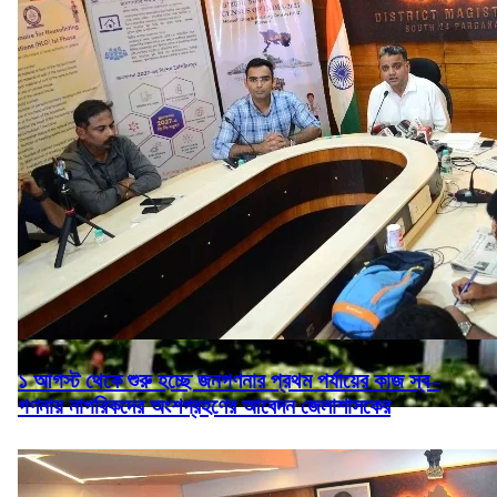
১ আগস্ট থেকে শুরু হচ্ছে জনগণনার প্রথম পর্যায়ের কাজ স্ব–
গণনায় নাগরিকদের অংশগ্রহণের আবেদন জেলাশাসকের