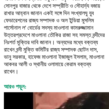
সোনপুর বাজার থেকে দেশে সম্প্রীতি ও সৌহার্দ্য বজায়
রাখার আহ্বান জানান একই সঙ্গে দিন সংখ্যালঘু যুব
ফেডারেশনের রাজ্য সম্পাদক ও অল ইন্ডিয়া মুসলিম
পার্সোনাল ল' বোর্ডের সদস্য মাওলানা কামরুজ্জামান
উত্তরপ্রদেশে মাওলানা তৌকির রাজা সহ সমস্ত বন্দীদের
নিঃশর্ত মুক্তির দাবি জানান। অন্যদের মধ্যে বক্তব্য
রাখেন বন্দী মুক্তি কমিটির রাজ্য সম্পাদক ছোটন দাস,
ভানু সরকার, হাফেজ মাওলানা ইজাজুল ইসলাম, মাওলানা
আকবর আলী ও স্থানীয় ওলামায়ে কেরাম বক্তব্য
রাখেন।
আরও পড়ুন: