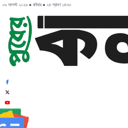
০৯ আগস্ট ২০২৬
●
রবিবার
●
২৪ শ্রাবণ ১৪৩৩