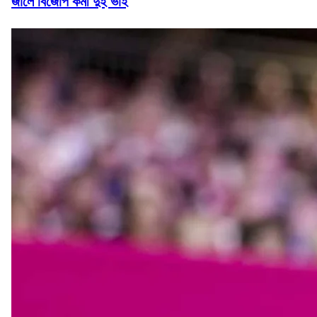
জালে বিজেপি কর্মী দুই ভাই