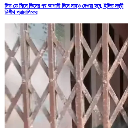
মিড ডে মিলে ডিমের পর আগামী দিনে মাছও দেওয়া হবে, ইঙ্গিত মন্ত্রী
নিশীথ প্রামাণিকের