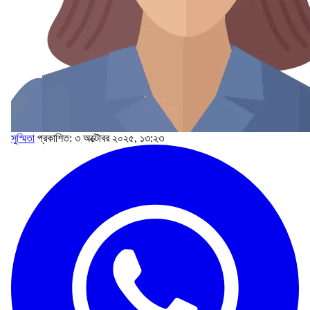
সুস্মিতা
প্রকাশিত: ৩ অক্টোবর ২০২৫, ১৩:২৩