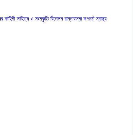
ের কাহিনী
সাহিত্য ও সংস্কৃতি
বিনোদন
রান্নাবান্না
রূপচর্চা
স্বাস্থ্য