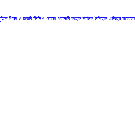
যুক্তি
শিক্ষা ও চাকরি
ভিডিও
ফোটো গ্যালারি
লাইফ স্টাইল
ইতিহাস ঐতিহ্য
সাফল্য