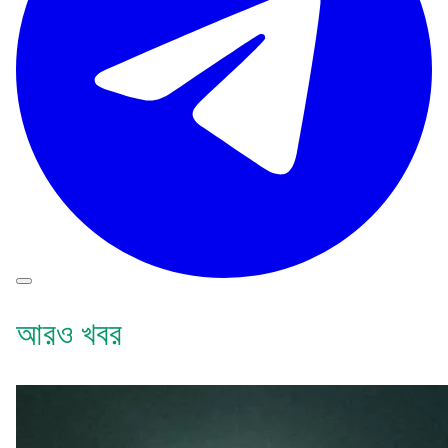
আরও খবর