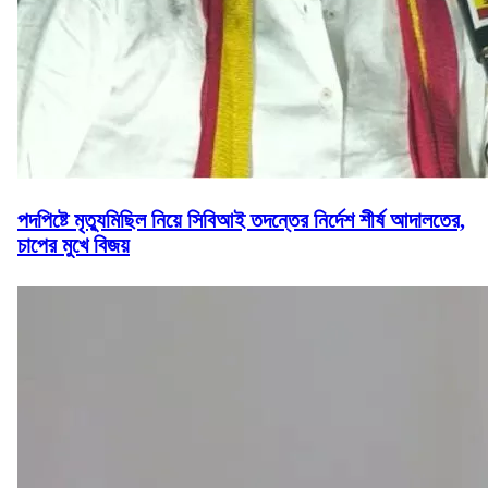
পদপিষ্টে মৃত্যুমিছিল নিয়ে সিবিআই তদন্তের নির্দেশ শীর্ষ আদালতের,
চাপের মুখে বিজয়