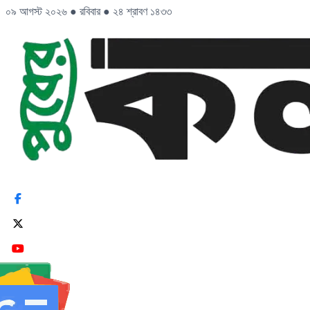
০৯ আগস্ট ২০২৬
●
রবিবার
●
২৪ শ্রাবণ ১৪৩৩