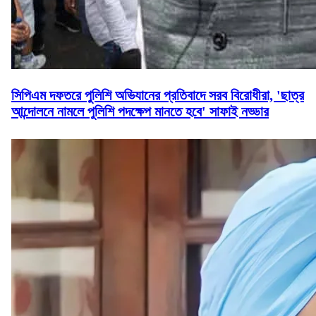
সিপিএম দফতরে পুলিশি অভিযানের প্রতিবাদে সরব বিরোধীরা, 'ছাত্র
আন্দোলনে নামলে পুলিশি পদক্ষেপ মানতে হবে' সাফাই নড্ডার