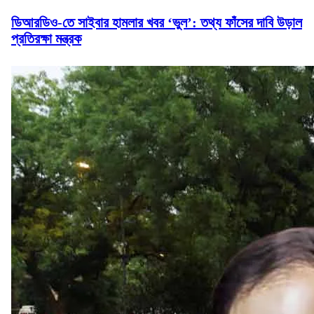
ডিআরডিও-তে সাইবার হামলার খবর ‘ভুল’: তথ্য ফাঁসের দাবি উড়াল
প্রতিরক্ষা মন্ত্রক