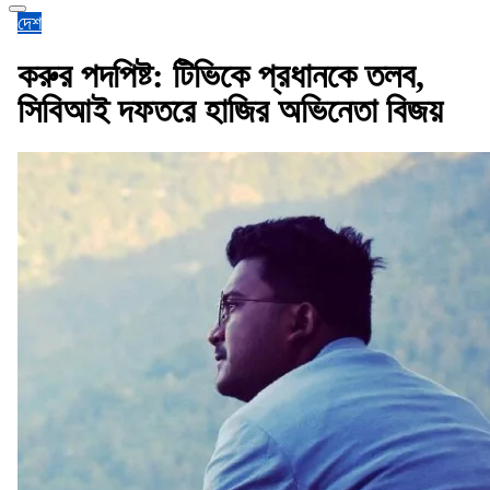
দেশ
করুর পদপিষ্ট: টিভিকে প্রধানকে তলব,
সিবিআই দফতরে হাজির অভিনেতা বিজয়