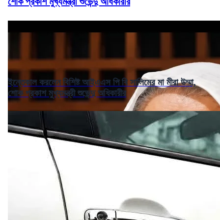
শোক প্রকাশ মুখ্যমন্ত্রী শুভেন্দু অধিকারীর
ইন্তেকাল করলেন বিশিষ্ট আইএএস পি বি সালিমের মা মীরা উম্মা,
শোক প্রকাশ মুখ্যমন্ত্রী শুভেন্দু অধিকারীর