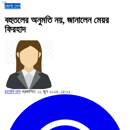
জেলা
দেশ
বহুতলের অনুমতি নয়, জানালেন মেয়র
ফিরহাদ
চামেলি দাস
প্রকাশিত: ২১ জুন ২০২৫, ১৫:১২