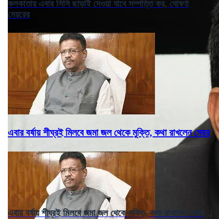
কলকাতায় এবার সিসি ছাড়াই দেওয়া যাবে সম্পত্তি কর, ঘোষণা
মেয়রের
এবার বর্ষায় শীঘ্রই মিলবে জমা জল থেকে মুক্তি, কথা রাখলেন মেয়র
এবার বর্ষায় শীঘ্রই মিলবে জমা জল থেকে মুক্তি, কথা রাখলেন মেয়র