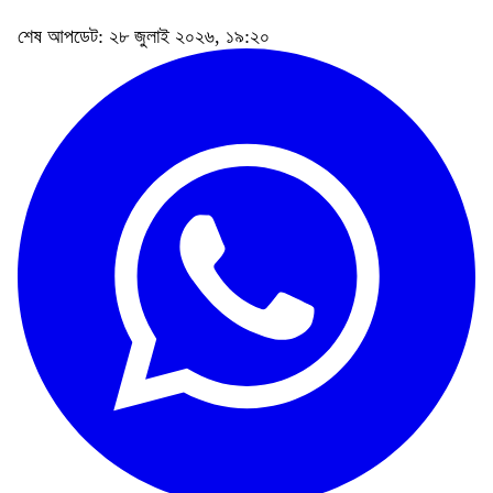
শেষ আপডেট: ২৮ জুলাই ২০২৬, ১৯:২০