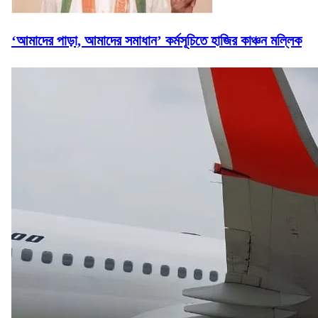
‘আমাদের পাড়া, আমাদের সমাধান’ কর্মসূচিতে হাজির কাঞ্চন মল্লিক