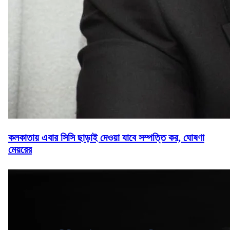
কলকাতায় এবার সিসি ছাড়াই দেওয়া যাবে সম্পত্তি কর, ঘোষণা
মেয়রের