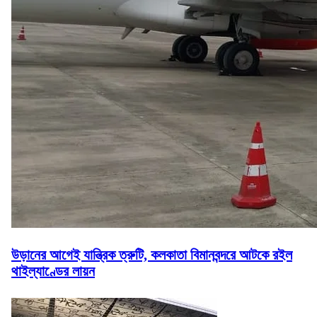
উড়ানের আগেই যান্ত্রিক ত্রুটি, কলকাতা বিমানবন্দরে আটকে রইল
থাইল্যাণ্ডের লায়ন