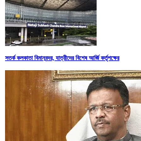
সতর্ক কলকাতা বিমানবন্দর, যাত্রীদের বিশেষ আর্জি কর্তৃপক্ষের