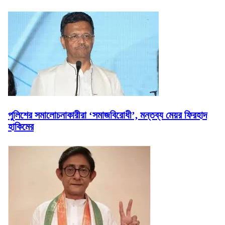
পুলিশের সমালোচনাকারীরা ‘সমাজবিরোধী’, মন্তব্য মেয়র ফিরহাদ
হাকিমের