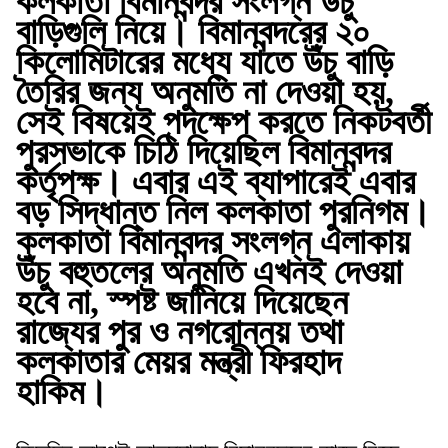
কলকাতা বিমানবন্দর সংলগ্ন উঁচু
বাড়িগুলি নিয়ে। বিমানবন্দরের ২০
কিলোমিটারের মধ্যে যাতে উঁচু বাড়ি
তৈরির জন্য অনুমতি না দেওয়া হয়,
সেই বিষয়েই পদক্ষেপ করতে নিকটবর্তী
পুরসভাকে চিঠি দিয়েছিল বিমানবন্দর
কর্তৃপক্ষ। এবার এই ব্যাপারেই এবার
বড় সিদ্ধান্ত নিল কলকাতা পুরনিগম।
কলকাতা বিমানবন্দর সংলগ্ন এলাকায়
উঁচু বহুতলের অনুমতি এখনই দেওয়া
হবে না, স্পষ্ট জানিয়ে দিয়েছেন
রাজ্যের পুর ও নগরোন্নয় তথা
কলকাতার মেয়র মন্ত্রী ফিরহাদ
হাকিম।