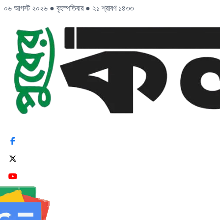
০৬ আগস্ট ২০২৬
●
বৃহস্পতিবার
●
২১ শ্রাবণ ১৪৩৩