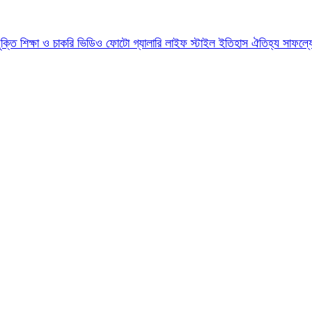
যুক্তি
শিক্ষা ও চাকরি
ভিডিও
ফোটো গ্যালারি
লাইফ স্টাইল
ইতিহাস ঐতিহ্য
সাফল্য