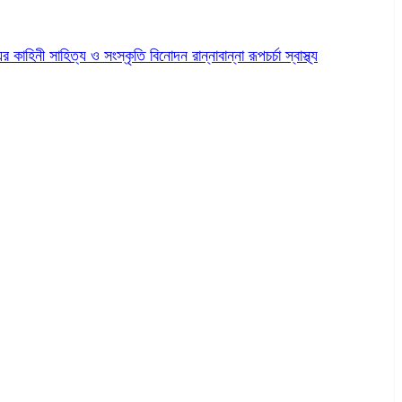
ের কাহিনী
সাহিত্য ও সংস্কৃতি
বিনোদন
রান্নাবান্না
রূপচর্চা
স্বাস্থ্য