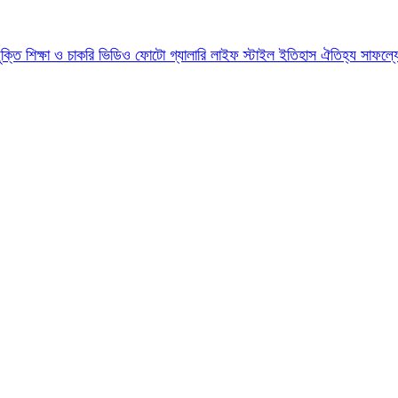
যুক্তি
শিক্ষা ও চাকরি
ভিডিও
ফোটো গ্যালারি
লাইফ স্টাইল
ইতিহাস ঐতিহ্য
সাফল্য