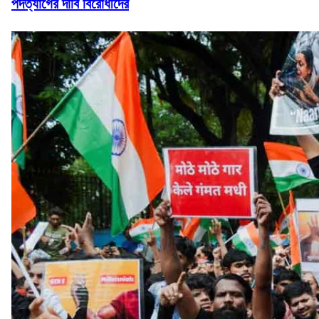
পদত্যাগের দাবি বিরোধীদের