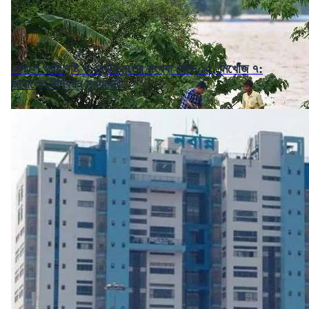
কেরলে ভারি বৃষ্টি ও বন্যায় মৃতের সংখ্যা বেড়ে ১৫, নিখোঁজ ৭:
জানালেন উদ্বিগ্ন মুখ্যমন্ত্রী