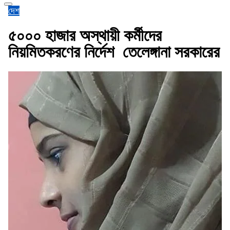
দেশ
৫০০০ হাজার অস্থায়ী কর্মীদের
নিয়মিতকরণের নির্দেশ তেলেঙ্গানা সরকারের