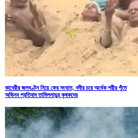
কাবেরীর জলবণ্টন নিয়ে ফের সংঘাত, নদীর চরে অর্ধেক শরীর পুঁতে
অভিনব প্রতিবাদ তামিলনাড়ুর কৃষকদের