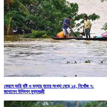
কেরলে ভারি বৃষ্টি ও বন্যায় মৃতের সংখ্যা বেড়ে ১৫, নিখোঁজ ৭:
জানালেন উদ্বিগ্ন মুখ্যমন্ত্রী