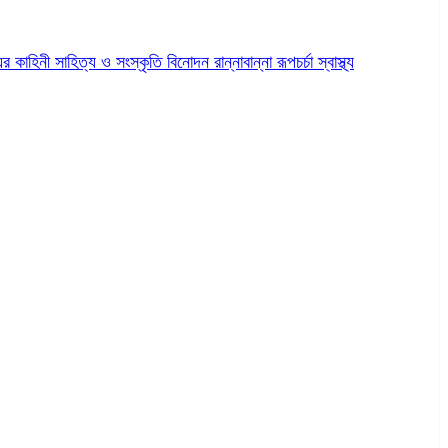
ের কাহিনী
সাহিত্য ও সংস্কৃতি
বিনোদন
রান্নাবান্না
রূপচর্চা
স্বাস্থ্য