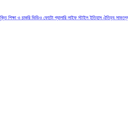
যুক্তি
শিক্ষা ও চাকরি
ভিডিও
ফোটো গ্যালারি
লাইফ স্টাইল
ইতিহাস ঐতিহ্য
সাফল্য