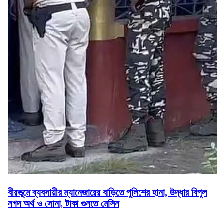
বীরভূমে ব্যবসায়ীর ম্যানেজারের বাড়িতে পুলিশের হানা, উদ্ধার বিপুল
নগদ অর্থ ও সোনা, টাকা গুনতে মেসিন