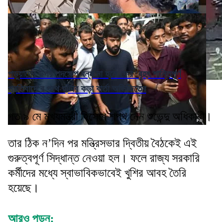
পড়ুয়াদের উপর পদক্ষেপ বন্ধ না হলে ফের 'বৃহৎ শান্তিপূর্ণ
প্রতিবাদে'র পথে হাঁটার কড়া বার্তা অভিজিতের
গত ৯ মে মুখ্যমন্ত্রী হিসেবে শপথ নেন শুভেন্দু অধিকারী।
তার ঠিক ন’দিন পর মন্ত্রিসভার দ্বিতীয় বৈঠকেই এই
গুরুত্বপূর্ণ সিদ্ধান্ত নেওয়া হল। ফলে রাজ্য সরকারি
কর্মীদের মধ্যে স্বাভাবিকভাবেই খুশির আবহ তৈরি
হয়েছে।
আরও পড়ুন: