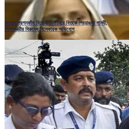
সংসদে প্রশ্নফাঁস বিরোধী বিল নিয়ে বিতর্কে প্রিয়াঙ্কা গান্ধী,
শিক্ষামন্ত্রীর বিরুদ্ধে বিস্ফোরক অভিযোগ