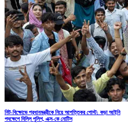
নিট-বিক্ষোভে প্রধানমন্ত্রীকে নিয়ে আপত্তিকর পোস্ট: কড়া আইনি
পদক্ষেপে দিল্লি পুলিশ, এক্স-কে নোটিস