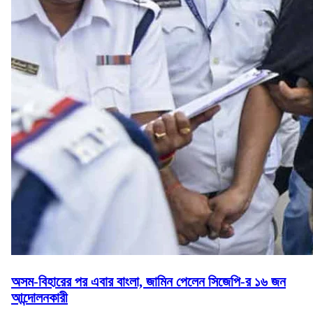
অসম-বিহারের পর এবার বাংলা, জামিন পেলেন সিজেপি-র ১৬ জন
আন্দোলনকারী