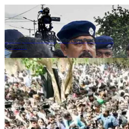
অসম-বিহারের পর এবার বাংলা, জামিন পেলেন সিজেপি-র ১৬ জন
আন্দোলনকারী