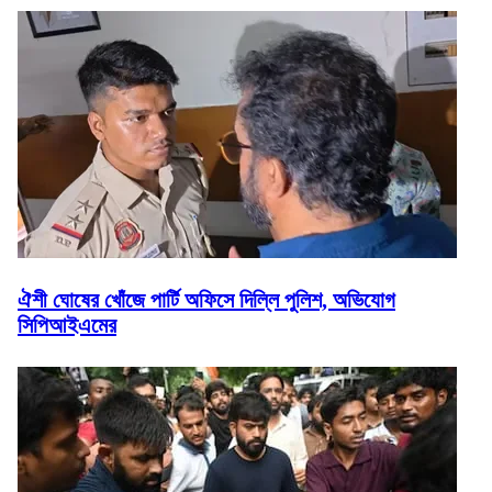
ঐশী ঘোষের খোঁজে পার্টি অফিসে দিল্লি পুলিশ, অভিযোগ
সিপিআইএমের