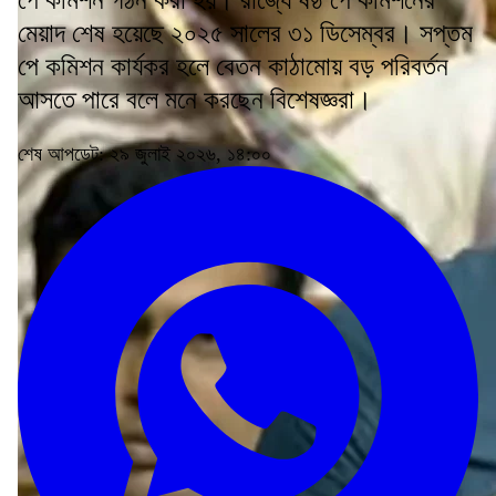
মেয়াদ শেষ হয়েছে ২০২৫ সালের ৩১ ডিসেম্বর। সপ্তম
পে কমিশন কার্যকর হলে বেতন কাঠামোয় বড় পরিবর্তন
আসতে পারে বলে মনে করছেন বিশেষজ্ঞরা।
শেষ আপডেট: ২৯ জুলাই ২০২৬, ১৪:০০