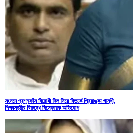
সংসদে প্রশ্নফাঁস বিরোধী বিল নিয়ে বিতর্কে প্রিয়াঙ্কা গান্ধী,
শিক্ষামন্ত্রীর বিরুদ্ধে বিস্ফোরক অভিযোগ