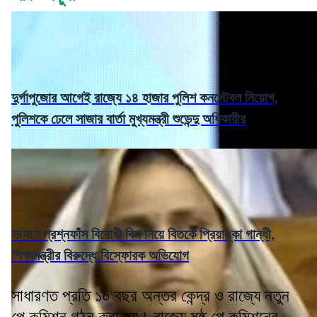
দুর্গাপুজোর আগেই রাজ্যে ১৪ হাজার পুলিশ কনস্টেবল নিয়োগ,
পুলিশকে ঢেলে সাজার বার্তা মুখ্যমন্ত্রী শুভেন্দু অধিকারীর
সংসদে প্রশ্নফাঁস বিরোধী বিল নিয়ে বিতর্কে প্রিয়াঙ্কা গান্ধী,
শিক্ষামন্ত্রীর বিরুদ্ধে বিস্ফোরক অভিযোগ
সাধারণত প্রতি ১০ বছর অন্তর কেন্দ্র ও রাজ্যে নতুন
পে কমিশন গঠন করা হয়। রাজ্যে ষষ্ঠ পে কমিশনের