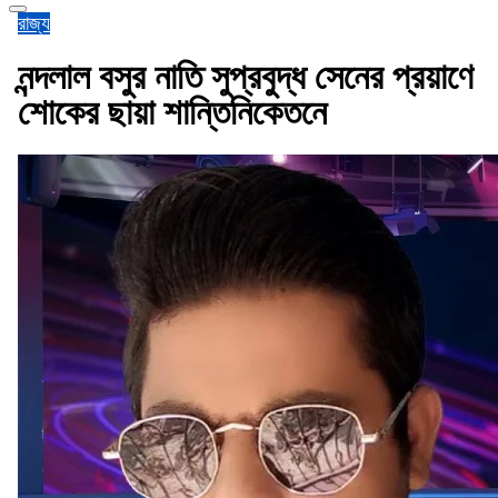
রাজ্য
নন্দলাল বসুর নাতি সুপ্রবুদ্ধ সেনের প্রয়াণে
শোকের ছায়া শান্তিনিকেতনে