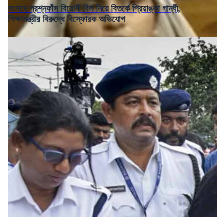
সংসদে প্রশ্নফাঁস বিরোধী বিল নিয়ে বিতর্কে প্রিয়াঙ্কা গান্ধী,
শিক্ষামন্ত্রীর বিরুদ্ধে বিস্ফোরক অভিযোগ