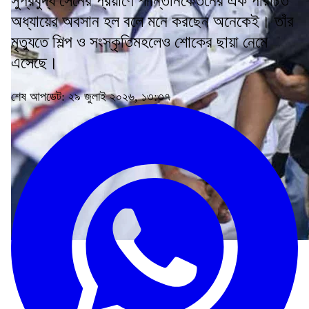
সুপ্রবুদ্ধ সেনের প্রয়াণে শান্তিনিকেতনের এক পরিচিত
অধ্যায়ের অবসান হল বলে মনে করছেন অনেকেই। তাঁর
মৃত্যুতে শিল্প ও সংস্কৃতিমহলেও শোকের ছায়া নেমে
এসেছে।
শেষ আপডেট: ২৯ জুলাই ২০২৬, ১৩:৩৭