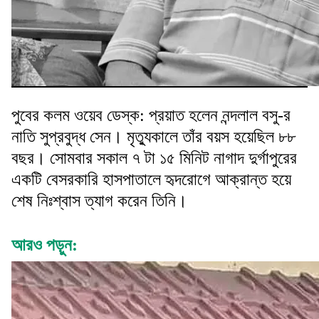
পুবের কলম ওয়েব ডেস্ক: প্রয়াত হলেন নন্দলাল বসু-র
নাতি সুপ্রবুদ্ধ সেন। মৃত্যুকালে তাঁর বয়স হয়েছিল ৮৮
বছর। সোমবার সকাল ৭ টা ১৫ মিনিট নাগাদ দুর্গাপুরের
একটি বেসরকারি হাসপাতালে হৃদরোগে আক্রান্ত হয়ে
শেষ নিঃশ্বাস ত্যাগ করেন তিনি।
আরও পড়ুন: