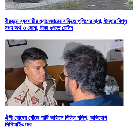
বীরভূমে ব্যবসায়ীর ম্যানেজারের বাড়িতে পুলিশের হানা, উদ্ধার বিপুল
নগদ অর্থ ও সোনা, টাকা গুনতে মেসিন
ঐশী ঘোষের খোঁজে পার্টি অফিসে দিল্লি পুলিশ, অভিযোগ
সিপিআইএমের