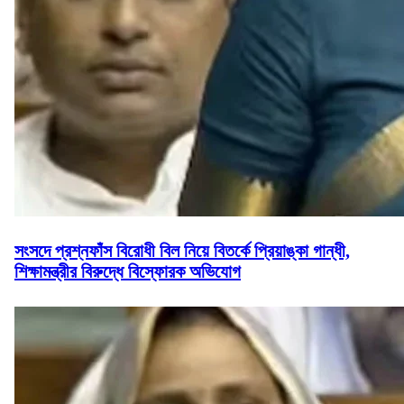
সংসদে প্রশ্নফাঁস বিরোধী বিল নিয়ে বিতর্কে প্রিয়াঙ্কা গান্ধী,
শিক্ষামন্ত্রীর বিরুদ্ধে বিস্ফোরক অভিযোগ