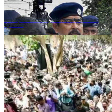
অসম-বিহারের পর এবার বাংলা, জামিন পেলেন সিজেপি-র ১৬ জন
আন্দোলনকারী