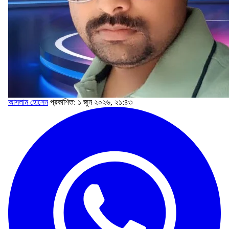
আসলাম হোসেন
প্রকাশিত: ১ জুন ২০২৬, ২১:৪৩