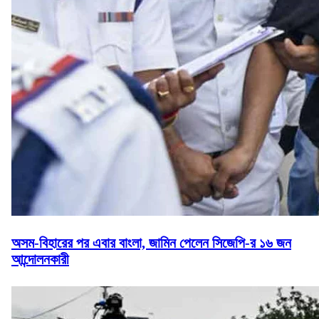
অসম-বিহারের পর এবার বাংলা, জামিন পেলেন সিজেপি-র ১৬ জন
আন্দোলনকারী