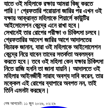
যাতে ওই মহিলাকে রক্ষায় আমরা কিছু করতে
পারি।’ গ্রেফতারি পরোয়ানা জারির পর এখন ওই
যক্ষায় আক্রান্ত মহিলাকে পিয়ার্সে কাউন্টির
আইসোলেশন কেন্দ্রে এনে রাখা হবে।
সেখানেই তার রোগের পরীক্ষা ও চিকিৎসা চলবে।
গ্রেফতারির আদেশ জারির আগে আদালতের
বিচারক জানান, যারা ওই মহিলাকে আইসোলেশন
কেন্দ্রে নিয়ে যাবেন তাদের সতর্কতা অবলম্বন
করতে হবে। তবে ওই মহিলা কেন যক্ষার চিকিৎসা
নিতে রাজি হননি তা জানা যায়নি। আদালতে ওই
মহিলার আইনজীবী সারাহ অবশ্য দাবি করেন, তার
মক্কেল এই রোগের ব্যাপারে অবগত নন, তাই
তিনি এমনটা করছেন।
শেষ আপডেট: ১১ জুন ২০২৬, ০২:২৯