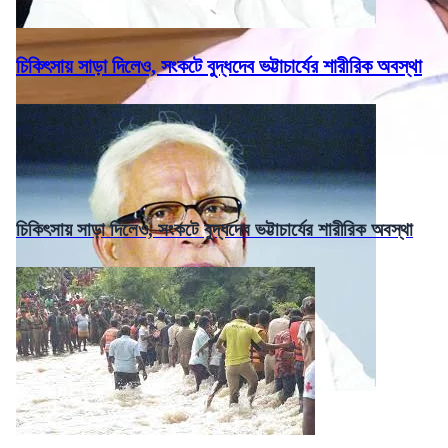
চিকিৎসায় সাড়া দিলেও, সংকটে বুদ্ধদেব ভট্টাচার্যের শারীরিক অবস্থা
চিকিৎসায় সাড়া দিলেও, সংকটে বুদ্ধদেব ভট্টাচার্যের শারীরিক অবস্থা