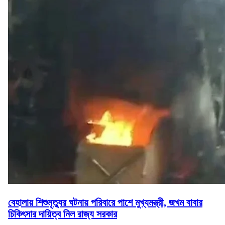
বেহালায় শিশুমৃত্যুর ঘটনায় পরিবারে পাশে মুখ্যমন্ত্রী, জখম বাবার
চিকিৎসার দায়িত্ব নিল রাজ্য সরকার