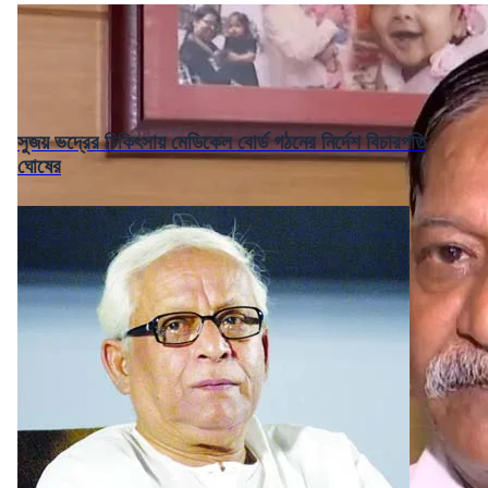
সুজয় ভদ্রের চিকিৎসায় মেডিকেল বোর্ড গঠনের নির্দেশ বিচারপতি
ঘোষের