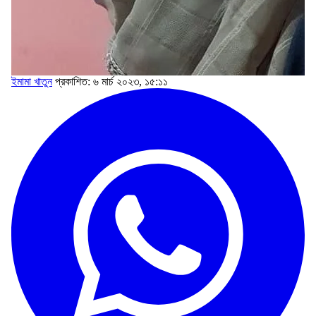
ইমামা খাতুন
প্রকাশিত: ৬ মার্চ ২০২৩, ১৫:১১