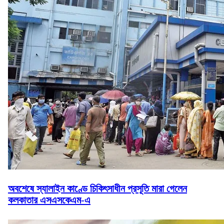
অবশেষে স্যালাইন কাণ্ডে চিকিৎসাধীন প্রসূতি মারা গেলেন
কলকাতার এসএসকেএম-এ