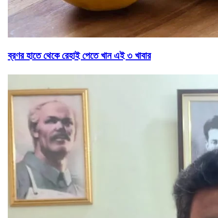
ব্রণর হাতে থেকে রেহাই পেতে খান এই ৩ খাবার