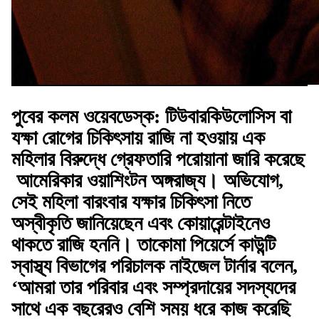
পুবের কলম ওয়েবডেস্ক: টিউবারকিউলোসিস বা
যক্ষা রোগের চিকিৎসায় রাজি না হওয়ায় এক
মহিলার বিরুদ্ধে গ্রেফতারি পরোয়ানা জারি করেছে
আমেরিকার ওয়াশিংটন অঙ্গরাজ্য। অভিযোগ,
সেই মহিলা বারংবার যক্ষার চিকিৎসা নিতে
অস্বীকৃতি জানিয়েছেন এবং কোয়ারেন্টাইনেও
থাকতে রাজি হননি। তাকোমা পিয়ের্সে কাউন্টি
স্বাস্থ্য বিভাগের পরিচালক নাইজেল টার্নার বলেন,
‘আমরা তার পরিবার এবং সম্প্রদায়ের সদস্যদের
সাথে এক বছরেরও বেশি সময় ধরে কাজ করেছি