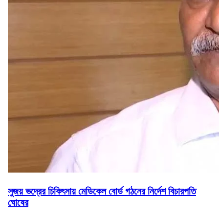
সুজয় ভদ্রের চিকিৎসায় মেডিকেল বোর্ড গঠনের নির্দেশ বিচারপতি
ঘোষের