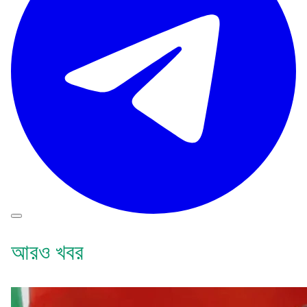
আরও খবর