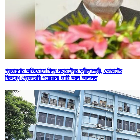
প্রতারণার অভিযোগে বিদ্ধ মহারাষ্ট্রের ক্রীড়ামন্ত্রী, কোকাটের
বিরুদ্ধে গ্রেফতারি পরোয়ানা জারি করল আদালত