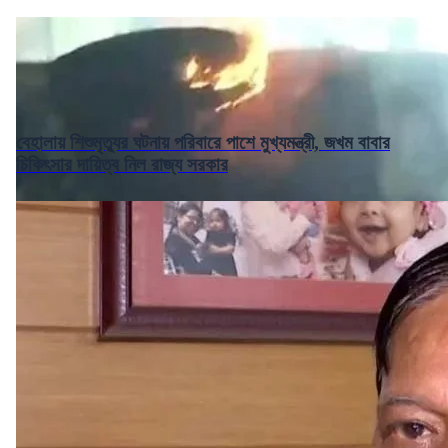
বেহালায় শিশুমৃত্যুর ঘটনায় পরিবারে পাশে মুখ্যমন্ত্রী, জখম বাবার
চিকিৎসার দায়িত্ব নিল রাজ্য সরকার