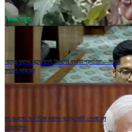
করেছে।
আরও পড়ুন:
‘ছাত্র-যুবদের আন্দোলনেই বিজেপির ব্যর্থতা প্রমাণিত’—সংসদে
বললেন অভিষেক
সব মন্ত্রকের সঙ্গে বৈঠক করলেন নরেন্দ্র মোদি, নেওয়া হল
প্রেজেন্টেশন