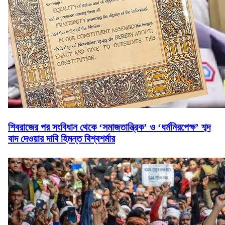
শিবরাজের পর সংবিধান থেকে ‘সমাজতান্ত্রিক’ ও ‘ধর্মনিরপেক্ষ’ শব্দ
বাদ দেওয়ার দাবি হিমন্ত বিশ্বশর্মার