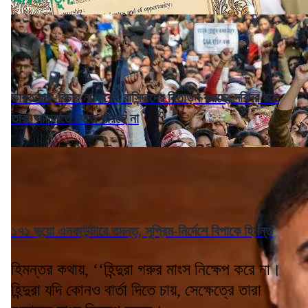
ভারত বাছ-বিচার না করেই বাসিন্দাদের বিতাড়ন করছে, দরিদ্র বলে
তারা আদালতে যেতে পারছে না
১৭১ ভুয়ো এনকাউন্টারে তদন্ত, সুপ্রিম-নির্দেশে বিপাকে হিমন্ত
হিমন্তর কথায়, ‘‘হিন্দুরা গরুর মাংস নিক্ষেপ করে না।
হিন্দুরা যদি কোনও বার্তা দিতে চায়, সেক্ষেত্রে তারা