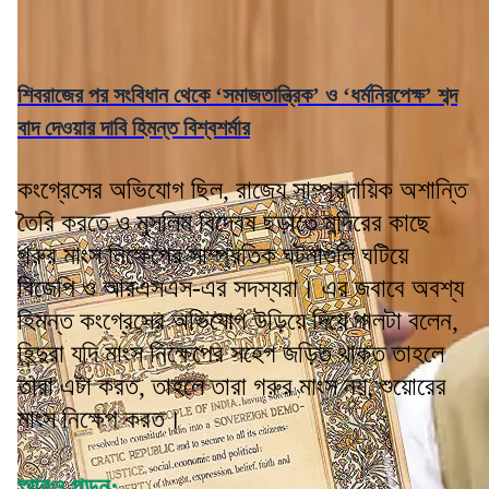
শিবরাজের পর সংবিধান থেকে ‘সমাজতান্ত্রিক’ ও ‘ধর্মনিরপেক্ষ’ শব্দ
বাদ দেওয়ার দাবি হিমন্ত বিশ্বশর্মার
কংগ্রেসের অভিযোগ ছিল, রাজ্যে সাম্প্রদায়িক অশান্তি
তৈরি করতে ও মুসলিম বিদ্বেষ ছড়াতে মন্দিরের কাছে
গরুর মাংস নিক্ষেপের সাম্প্রতিক ঘটনাগুলি ঘটিয়ে
বিজেপি ও আরএসএস-এর সদস্যরা। এর জবাবে অবশ্য
হিমন্ত কংগ্রেসের অভিযোগ উড়িয়ে দিয়ে পালটা বলেন,
হিন্দুরা যদি মাংস নিক্ষেপের সহেগ জড়িত থাকত তাহলে
তারা এটা করত, তাহলে তারা গরুর মাংস নয়, শুয়োরের
মাংস নিক্ষেপ করত।
আরও পড়ুন: