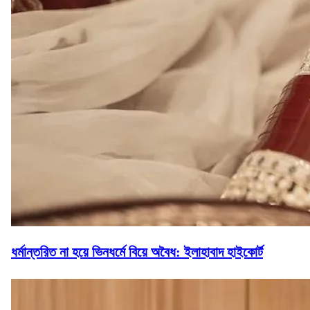
ধর্মান্তরিত না হয়ে ভিনধর্মে বিয়ে অবৈধ: ইলাহাবাদ হাইকোর্ট