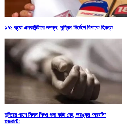
১৭১ ভুয়ো এনকাউন্টারে তদন্ত, সুপ্রিম-নির্দেশে বিপাকে হিমন্ত
মন্দিরের পাশে মিলল শিশুর গলা কাটা দেহ, ভয়ঙ্কর ‘নরবলি’
গুজরাটে!