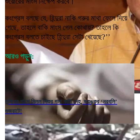
শুয়োরের মাংস নিক্ষেপ করবে।
কংগ্রেস বলছে যে, হিন্দুরা নাকি গরুর মাথা ফেলে দিয়ে
গেছে, তাহলে বাকি মাংস গেল কোথায়? তাহলে কি
কংগ্রেস বলতে চাইছে হিন্দুরা সেটা খেয়েছে?’’
আরও পড়ুন:
মন্দিরের পাশে মিলল শিশুর গলা কাটা দেহ, ভয়ঙ্কর ‘নরবলি’
গুজরাটে!