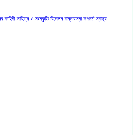
ের কাহিনী
সাহিত্য ও সংস্কৃতি
বিনোদন
রান্নাবান্না
রূপচর্চা
স্বাস্থ্য