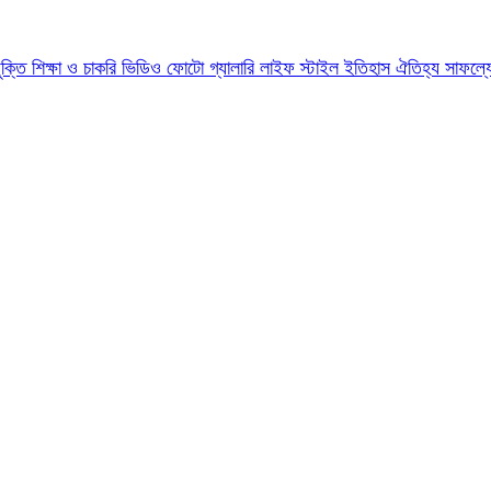
যুক্তি
শিক্ষা ও চাকরি
ভিডিও
ফোটো গ্যালারি
লাইফ স্টাইল
ইতিহাস ঐতিহ্য
সাফল্য