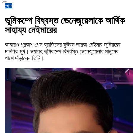
খেলা
ভূমিকম্পে বিধ্বস্ত ভেনেজুয়েলাকে আর্থিক
সাহায্য নেইমারের
আবারও প্রকাশ পেল ব্রাজিলের ফুটবল তারকা নেইমার জুনিয়রের
মানবিক মুখ। ভয়াবহ ভূমিকম্পে বিপর্যস্ত ভেনেজুয়েলার মানুষের
পাশে দাঁড়ালেন তিনি।