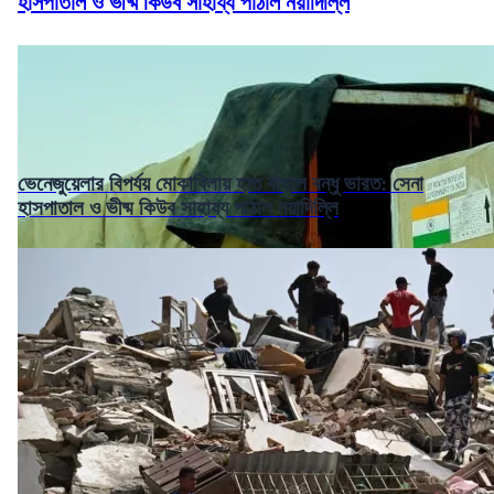
হাসপাতাল ও ভীষ্ম কিউব সাহায্য পাঠাল নয়াদিল্লি
ভেনেজুয়েলার বিপর্যয় মোকাবিলায় হাত বাড়াল বন্ধু ভারত: সেনা
হাসপাতাল ও ভীষ্ম কিউব সাহায্য পাঠাল নয়াদিল্লি