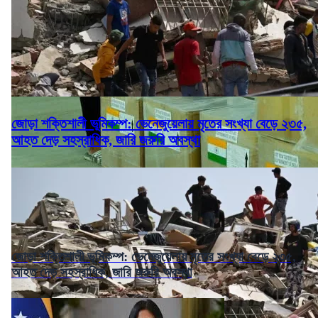
জোড়া শক্তিশালী ভূমিকম্প: ভেনেজুয়েলায় মৃতের সংখ্যা বেড়ে ২৩৫,
আহত দেড় সহস্রাধিক, জারি জরুরি অবস্থা
জোড়া শক্তিশালী ভূমিকম্প: ভেনেজুয়েলায় মৃতের সংখ্যা বেড়ে ২৩৫,
আহত দেড় সহস্রাধিক, জারি জরুরি অবস্থা