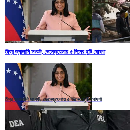
তীব্র জ্বালানি সংকট, ভেনেজুয়েলায় ৫ দিনের ছুটি ঘোষণা
তীব্র জ্বালানি সংকট, ভেনেজুয়েলায় ৫ দিনের ছুটি ঘোষণা