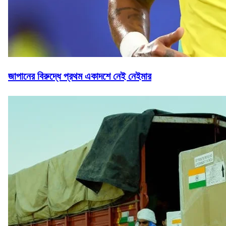
জাপানের বিরুদ্ধে প্রথম একাদশে নেই নেইমার