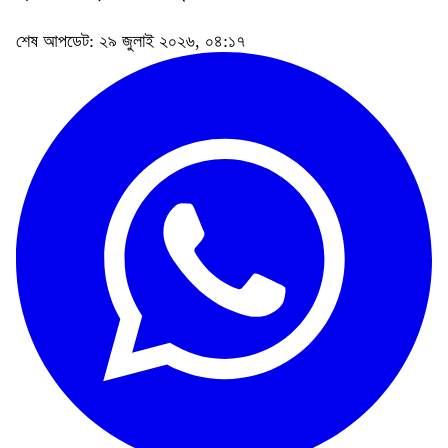
শেষ আপডেট: ২৯ জুলাই ২০২৬, ০৪:১৭