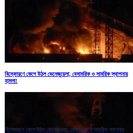
বিস্ফোরণে কেপে উঠল ভেনেজুয়েলা, বেসামরিক ও সামরিক স্থাপনায়
হামলা!
বিস্ফোরণে কেপে উঠল ভেনেজুয়েলা, বেসামরিক ও সামরিক স্থাপনায়