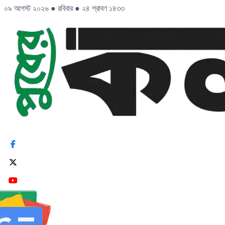
০৯ আগস্ট ২০২৬
●
রবিবার
●
২৪ শ্রাবণ ১৪৩৩