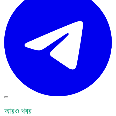
আরও খবর