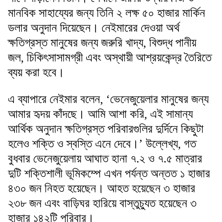
মানবিক সাহায্যের জন্য তিনি ২ লক্ষ ৫০ হাজার মার্কিন
ডলার অনুদান দিয়েছেন। নেইমারের দেওয়া অর্থ
ক্ষতিগ্রস্ত মানুষের জন্য জরুরি খাদ্য, বিশুদ্ধ পানীয়
জল, চিকিৎসাসামগ্রী এবং অস্থায়ী আশ্রয়কেন্দ্র তৈরিতে
ব্যয় করা হবে।
এ ব্যাপারে নেইমার বলেন, ‘ভেনেজুয়েলার মানুষের জন্য
আমার হৃদয় কাঁদছে। আমি আশা করি, এই সামান্য
আর্থিক অনুদান ক্ষতিগ্রস্ত পরিবারগুলির দুর্দিনে কিছুটা
হলেও শক্তি ও স্বস্তি এনে দেবে।’ উল্লেখ্য, গত
বুধবার ভেনেজুয়েলায় আঘাত হানা ৭.২ ও ৭.৫ মাত্রার
দুটি শক্তিশালী ভূমিকম্পে এখন পর্যন্ত অন্তত ১ হাজার
৪৩০ জন নিহত হয়েছেন। আহত হয়েছেন ৩ হাজার
২৩৮ জন এবং বাড়িঘর হারিয়ে বাস্তুচ্যুত হয়েছেন ৩
হাজার ১৪২টি পরিবার।