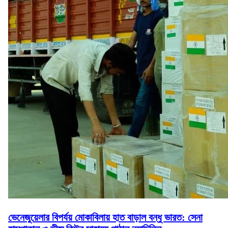
ভেনেজুয়েলার বিপর্যয় মোকাবিলায় হাত বাড়াল বন্ধু ভারত: সেনা