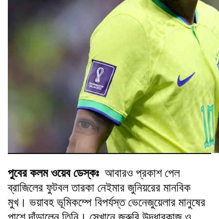
পুবের কলম ওয়েব ডেস্কঃ
আবারও প্রকাশ পেল
ব্রাজিলের ফুটবল তারকা নেইমার জুনিয়রের মানবিক
মুখ। ভয়াবহ ভূমিকম্পে বিপর্যস্ত ভেনেজুয়েলার মানুষের
পাশে দাঁড়ালেন তিনি। সেখানে জরুরি উদ্ধারকাজ ও