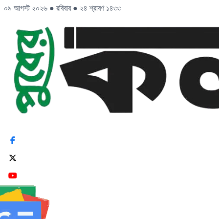
০৯ আগস্ট ২০২৬
●
রবিবার
●
২৪ শ্রাবণ ১৪৩৩