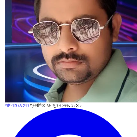
আসলাম হোসেন
প্রকাশিত: ২৮ জুন ২০২৬, ১৮:০৮