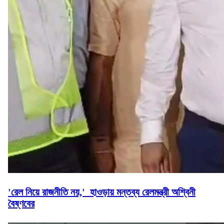
'রেল নিয়ে রাজনীতি নয়,' হাওড়ায় মন্তব্য রেলমন্ত্রী অশ্বিনী
বৈষ্ণবের