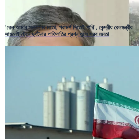
'রেল আমার সন্তানের মতো, পরামর্শ দিতেই পারি', কেন্দ্রীয় রেলমন্ত্রীর
সামনেই ট্রেন দুর্ঘটনার গাফিলতির প্রশ্ন তুলে সরব মমতা