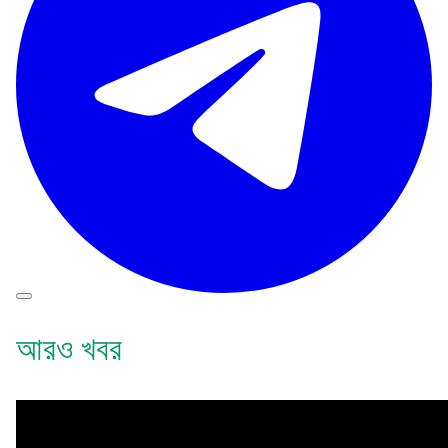
আরও খবর