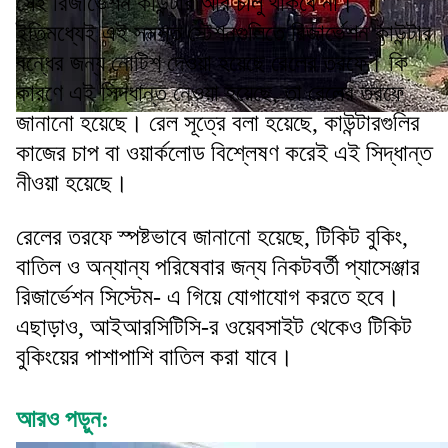
সেই রিজার্ভেশন কাউন্টার আর চালু থাকবে না।
ইতিমধ্যেই এই সমস্ত স্টেশনগুলিতে রিজার্ভেশন কাউন্টার
বন্ধের জন্য নোটিশ দেওয়া হয়েছে রেলের তরফে। কি
কারণে এই সিদ্ধান্ত নেওয়া হয়েছে, তা রেলের তরফে
জানানো হয়েছে। রেল সূত্রে বলা হয়েছে, কাউন্টারগুলির
কাজের চাপ বা ওয়ার্কলোড বিশ্লেষণ করেই এই সিদ্ধান্ত
নীওয়া হয়েছে।
রেলের তরফে স্পষ্টভাবে জানানো হয়েছে, টিকিট বুকিং,
বাতিল ও অন্যান্য পরিষেবার জন্য নিকটবর্তী প্যাসেঞ্জার
রিজার্ভেশন সিস্টেম- এ গিয়ে যোগাযোগ করতে হবে।
এছাড়াও, আইআরসিটিসি-র ওয়েবসাইট থেকেও টিকিট
বুকিংয়ের পাশাপাশি বাতিল করা যাবে।
আরও পড়ুন: