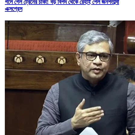
গলে গেল ট্রেনের চাকা! বড় বিপদ থেকে রেহাই পেল জনশতাব্দী
এক্সপ্রেস