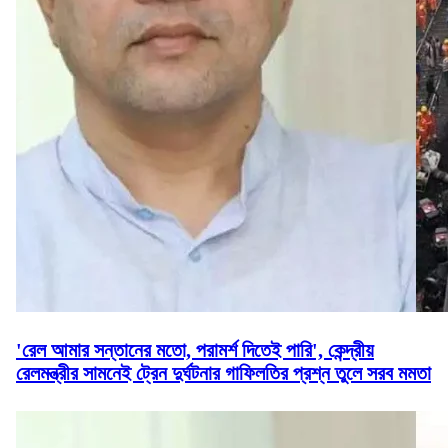
'রেল আমার সন্তানের মতো, পরামর্শ দিতেই পারি', কেন্দ্রীয়
রেলমন্ত্রীর সামনেই ট্রেন দুর্ঘটনার গাফিলতির প্রশ্ন তুলে সরব মমতা