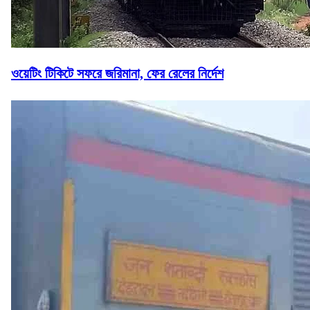
ওয়েটিং টিকিটে সফরে জরিমানা, ফের রেলের নির্দেশ