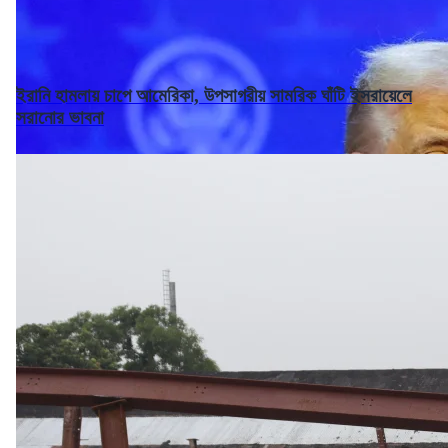
ইরানি হামলায় চাপে আমেরিকা, উপসাগরীয় সামরিক ঘাঁটি ইসরায়েলে
সরানোর ভাবনা