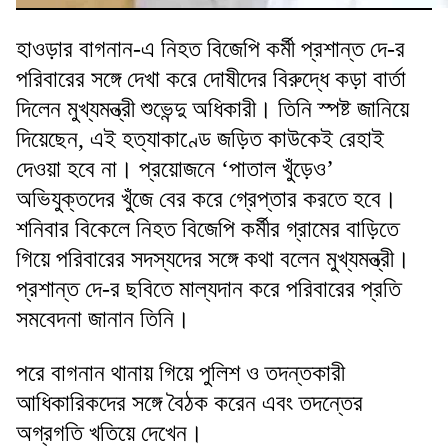
হাওড়ার বাগনান-এ নিহত বিজেপি কর্মী প্রশান্ত দে-র
পরিবারের সঙ্গে দেখা করে দোষীদের বিরুদ্ধে কড়া বার্তা
দিলেন মুখ্যমন্ত্রী শুভেন্দু অধিকারী। তিনি স্পষ্ট জানিয়ে
দিয়েছেন, এই হত্যাকাণ্ডে জড়িত কাউকেই রেহাই
দেওয়া হবে না। প্রয়োজনে ‘পাতাল খুঁড়েও’
অভিযুক্তদের খুঁজে বের করে গ্রেপ্তার করতে হবে।
শনিবার বিকেলে নিহত বিজেপি কর্মীর গ্রামের বাড়িতে
গিয়ে পরিবারের সদস্যদের সঙ্গে কথা বলেন মুখ্যমন্ত্রী।
প্রশান্ত দে-র ছবিতে মাল্যদান করে পরিবারের প্রতি
সমবেদনা জানান তিনি।
পরে বাগনান থানায় গিয়ে পুলিশ ও তদন্তকারী
আধিকারিকদের সঙ্গে বৈঠক করেন এবং তদন্তের
অগ্রগতি খতিয়ে দেখেন।