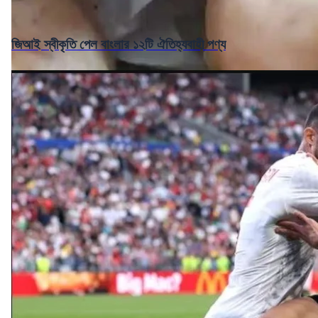
জিআই স্বীকৃতি পেল বাংলার ১২টি ঐতিহ্যবাহী পণ্য