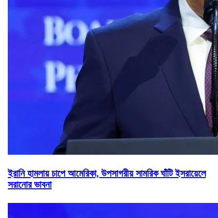
ইরানি হামলায় চাপে আমেরিকা, উপসাগরীয় সামরিক ঘাঁটি ইসরায়েলে
সরানোর ভাবনা