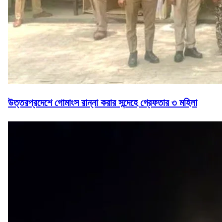
উত্তরপ্রদেশে গোমাংস রান্না করার সন্দেহে গ্রেফতার ৩ মহিলা