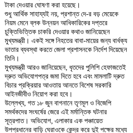
টাকা দেওয়ার ঘোষণা করা হয়েছে।
শুধু আর্থিক সাহায্যই নয়, প্রশান্ত দে-র বড় মেয়েকে
নিয়ম মেনে ব্লক উন্নয়ন আধিকারিকের দপ্তরে
চুক্তিভিত্তিক চাকরি দেওয়ার কথাও জানিয়েছেন
মুখ্যমন্ত্রী। একই সঙ্গে নিহতের বাবা-মায়ের জন্য বার্ধক্য
ভাতার ব্যবস্থা করতে জেলা প্রশাসনকে নির্দেশ দিয়েছেন
তিনি।
মুখ্যমন্ত্রী আরও জানিয়েছেন, ধৃতদের পুলিশি হেফাজতেই
দ্রুত অভিযোগপত্র জমা দিতে হবে এবং মামলাটি দ্রুত
বিচার প্রক্রিয়ার আওতায় আনতে বিশেষ সরকারি
আইনজীবীও নিয়োগ করা হবে।
উল্লেখ্য, গত ১৮ জুন বাগনানে তৃণমূল ও বিজেপি
সমর্থকদের সংঘর্ষের জেরে এই মর্মান্তিক ঘটনার
সূত্রপাত। অভিযোগ, এলাকার এক পঞ্চায়েত
উপপ্রধানের বাড়ি ঘেরাওকে কেন্দ্র করে দুই পক্ষের মধ্যে