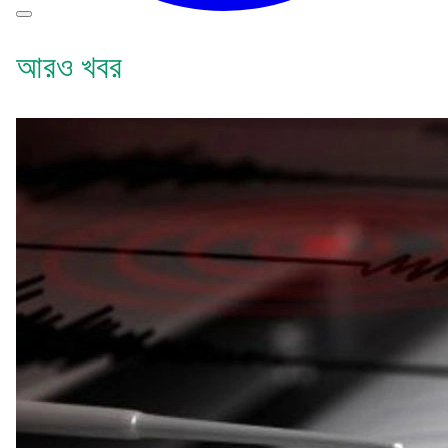
আরও খবর