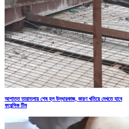
আপাতত তারাতলায় শেষ হল উদ্ধারকাজ, কারণ খতিয়ে দেখতে যাবে
ফরেন্সিক টিম