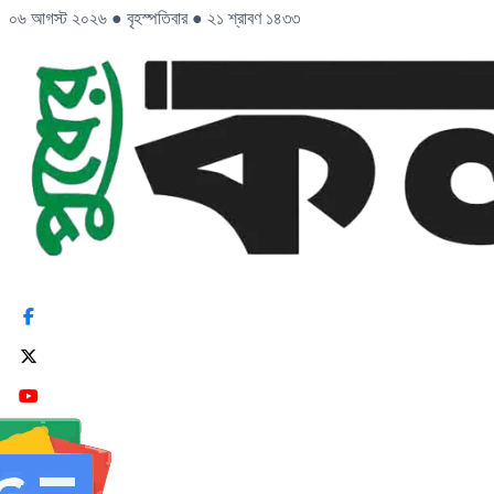
০৬ আগস্ট ২০২৬
●
বৃহস্পতিবার
●
২১ শ্রাবণ ১৪৩৩