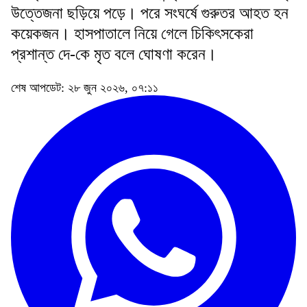
উত্তেজনা ছড়িয়ে পড়ে। পরে সংঘর্ষে গুরুতর আহত হন
কয়েকজন। হাসপাতালে নিয়ে গেলে চিকিৎসকেরা
প্রশান্ত দে-কে মৃত বলে ঘোষণা করেন।
শেষ আপডেট: ২৮ জুন ২০২৬, ০৭:১১