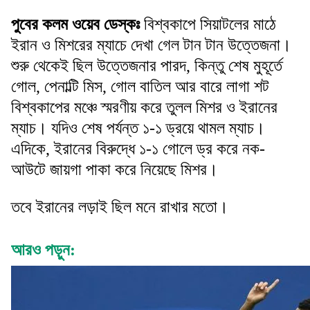
পুবের কলম ওয়েব ডেস্কঃ
বিশ্বকাপে সিয়াটলের মাঠে
ইরান ও মিশরের ম্যাচে দেখা গেল টান টান উত্তেজনা।
শুরু থেকেই ছিল উত্তেজনার পারদ, কিন্তু শেষ মুহূর্তে
গোল, পেনাল্টি মিস, গোল বাতিল আর বারে লাগা শট
বিশ্বকাপের মঞ্চে স্মরণীয় করে তুলল মিশর ও ইরানের
ম্যাচ। যদিও শেষ পর্যন্ত ১-১ ড্রয়ে থামল ম্যাচ।
এদিকে, ইরানের বিরুদ্ধে ১-১ গোলে ড্র করে নক-
আউটে জায়গা পাকা করে নিয়েছে মিশর।
তবে ইরানের লড়াই ছিল মনে রাখার মতো।
আরও পড়ুন: