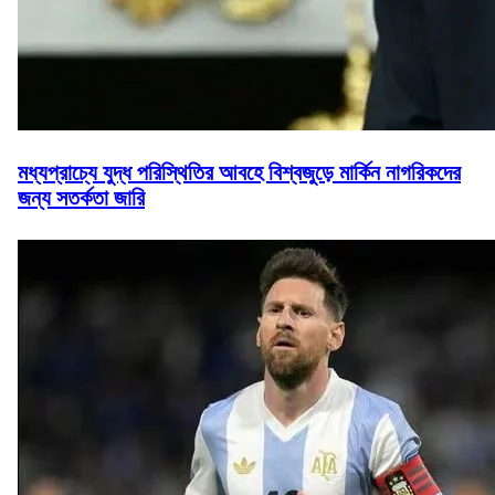
মধ্যপ্রাচ্যে যুদ্ধ পরিস্থিতির আবহে বিশ্বজুড়ে মার্কিন নাগরিকদের
জন্য সতর্কতা জারি