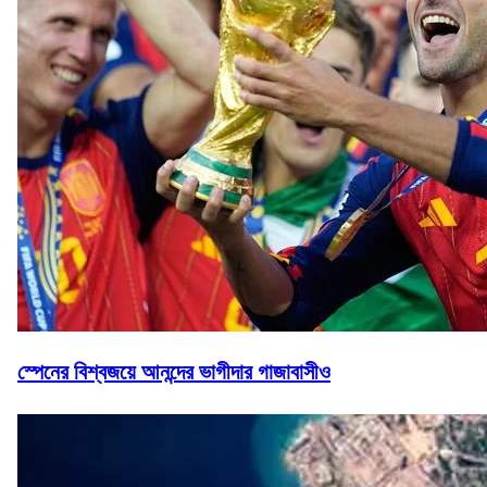
স্পেনের বিশ্বজয়ে আনন্দের ভাগীদার গাজাবাসীও