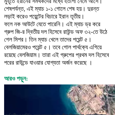
মুহূর্তে ইরানের সমর্থকদের মধ্যে হতাশা নেমে আসে।
শেষপর্যন্ত, এই ম্যাচ ১-১ গোলে শেষ হয়। দুরন্ত
লড়াই করেও পয়েন্টের বিচারে ইরান তৃতীয়।
ফলে নক আউটে যেতে পারেনি। এই ম্যাচ ড্র করে
গ্রুপ জি-র দ্বিতীয় দল হিসেবে রাউন্ড অফ ৩২-তে উঠে
গেল মিশর। তিন ম্যাচ খেলে তাদের পয়েন্ট ৫।
বেলজিয়ামেরও পয়েন্ট ৫। তবে গোল পার্থক্যে এগিয়ে
রয়েছে বেলজিয়াম। তারা এই গ্রুপের প্রথম দল হিসেবে
পরের রাউন্ডে যাওয়ার যোগ্যতা অর্জন করেছে ।
আরও পড়ুন: