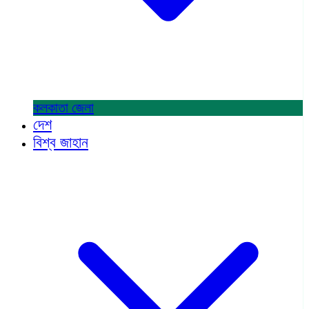
কলকাতা
জেলা
দেশ
বিশ্ব জাহান