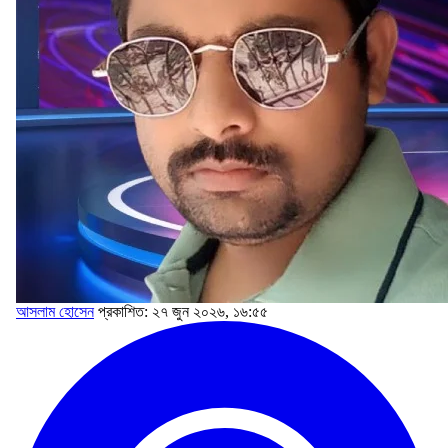
আসলাম হোসেন
প্রকাশিত: ২৭ জুন ২০২৬, ১৬:৫৫