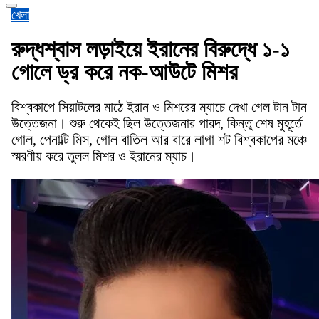
খেলা
রুদ্ধশ্বাস লড়াইয়ে ইরানের বিরুদ্ধে ১-১
গোলে ড্র করে নক-আউটে মিশর
বিশ্বকাপে সিয়াটলের মাঠে ইরান ও মিশরের ম্যাচে দেখা গেল টান টান
উত্তেজনা। শুরু থেকেই ছিল উত্তেজনার পারদ, কিন্তু শেষ মুহূর্তে
গোল, পেনাল্টি মিস, গোল বাতিল আর বারে লাগা শট বিশ্বকাপের মঞ্চে
স্মরণীয় করে তুলল মিশর ও ইরানের ম্যাচ।