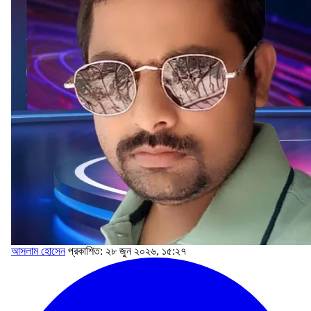
আসলাম হোসেন
প্রকাশিত: ২৮ জুন ২০২৬, ১৫:২৭