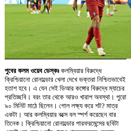
পুবের কলম ওয়েব ডেস্কঃ
কলম্বিয়ার বিরুদ্ধে
ক্রিশ্চিয়ানো রোনাল্ডোর খেলা দেখে ভক্তরা নিশ্চিতভাবেই
হতাশ হবে। এ যেন সেই ডিআর কঙ্গোর বিরুদ্ধে ম্যাচের
প্রতিচ্ছবি। বরং তার থেকে আরও খারাপ অবস্থা। পুরো
৯০ মিনিট মাঠে ছিলেন। গোল লক্ষ্য করে শট? মাত্র
একটা। আর কলম্বিয়ার বক্সে বল স্পর্শ করেছেন বার
তিনেক। ক্রিশ্চিয়ানো রোনাল্ডোর পারফরমেন্সের ছবিটা