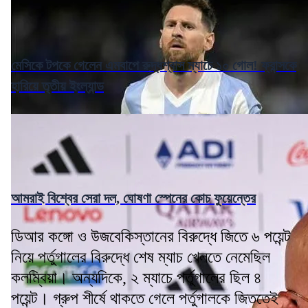
মেসিকে টপকে গেলেন এমবাপে রুদ্ধশ্বাস ম্যাচে ১০ গোল! ফ্রান্সকে
হারিয়ে তৃতীয় ইংল্যান্ড
আমরাই বিশ্বের সেরা দল, ঘোষণা স্পেনের কোচ ফুয়েন্তের
ডিআর কঙ্গো ও উজবেকিস্তানের বিরুদ্ধে জিতে ৬ পয়েন্ট
নিয়ে পর্তুগালের বিরুদ্ধে শেষ ম্যাচ খেলতে নেমেছিল
কলম্বিয়া। অন্যদিকে, ২ ম্যাচে পর্তুগালের ছিল ৪
পয়েন্ট। গ্রুপ শীর্ষে থাকতে গেলে পর্তুগালকে জিততেই