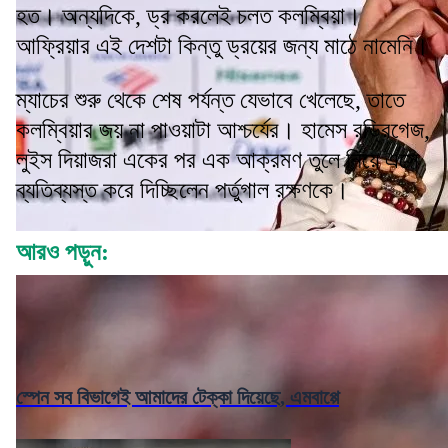
হত। অন্যদিকে, ড্র করলেই চলত কলম্বিয়া।
আফ্রিয়ার এই দেশটা কিন্তু ড্রয়ের জন্য মাঠে নামেনি।
ম্যাচের শুরু থেকে শেষ পর্যন্ত যেভাবে খেলেছে, তাতে
কলম্বিয়ার জয় না পাওয়াটা আশ্চর্যের। হামেস রড্রিগেজ,
লুইস দিয়াজরা একের পর এক আক্রমণ তুলে নিয়ে এসে
ব্যতিব্যস্ত করে দিচ্ছিলেন পর্তুগাল রক্ষণকে।
আরও পড়ুন:
স্পেন সব বিভাগেই আমাদের টেক্কা দিয়েছে, এমবাপ্পে