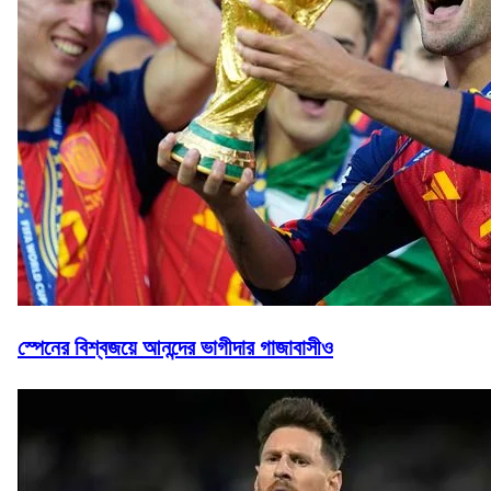
স্পেনের বিশ্বজয়ে আনন্দের ভাগীদার গাজাবাসীও