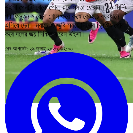
উইসা পেনাল্টি থেকে গোল করে সমতা ফেরান। ১০ মিনিট
পর ফিস্তন মায়েলে গোল করে কঙ্গোকে ২,১ ব্যবধানে
এগিয়ে দেন। ম্যাচে ইনজুরি সময়ে নিজের দ্বিতীয় গোল
করে দলের জয় নিশ্চিত করেন উইসা।
শেষ আপডেট: ২৯ জুলাই ২০২৬, ১২:০৬