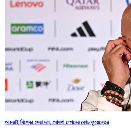
আমরাই বিশ্বের সেরা দল, ঘোষণা স্পেনের কোচ ফুয়েন্তের