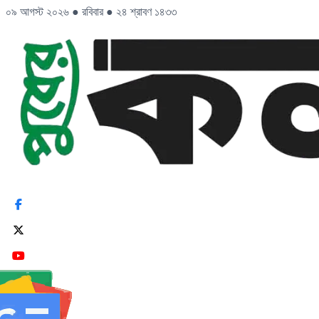
০৯ আগস্ট ২০২৬
●
রবিবার
●
২৪ শ্রাবণ ১৪৩৩