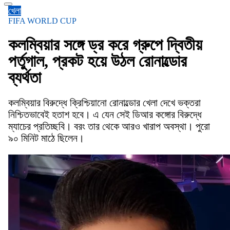
খেলা
FIFA WORLD CUP
কলম্বিয়ার সঙ্গে ড্র করে গ্রুপে দ্বিতীয়
পর্তুগাল, প্রকট হয়ে উঠল রোনাল্ডোর
ব্যর্থতা
কলম্বিয়ার বিরুদ্ধে ক্রিশ্চিয়ানো রোনাল্ডোর খেলা দেখে ভক্তরা
নিশ্চিতভাবেই হতাশ হবে। এ যেন সেই ডিআর কঙ্গোর বিরুদ্ধে
ম্যাচের প্রতিচ্ছবি। বরং তার থেকে আরও খারাপ অবস্থা। পুরো
৯০ মিনিট মাঠে ছিলেন।