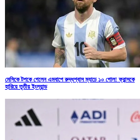
মেসিকে টপকে গেলেন এমবাপে রুদ্ধশ্বাস ম্যাচে ১০ গোল! ফ্রান্সকে
হারিয়ে তৃতীয় ইংল্যান্ড