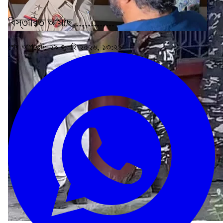
বিস্তারিত আসছে..............
শেষ আপডেট: ২৯ জুলাই ২০২৬, ১৩:২৪