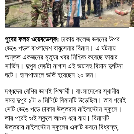
পুবের কলম ওয়েবডেস্ক:
ঢাকায় কলেজ ভবনের উপর
ভেঙে পড়ল বাংলাদেশ বায়ুসেনার বিমান। এ ঘটনায়
অন্তত একজনের মৃত্যুর খবর নিশ্চিত করেছে ফায়ার
সার্ভিস। দুপুর দেড়টা নাগাদ এই ভয়াবহ বিমান দুর্ঘটনা
ঘটে। হাসপাতালে ভর্তি হয়েছেন ২০ জন।
দগ্ধদের বেশির ভাগই শিক্ষার্থী। বাংলাদেশের স্থানীয়
সময় দুপুর ১টা ৬ মিনিটে বিমানটি উড়েছিল। তার পরেই
সেটি ভেঙে পড়ে ঢাকার উত্তরার মাইলস্টোন স্কুলে।
তার পরেই ওই স্কুলে আগুন ধরে যায়। বিমানটি
উত্তরায় মাইলস্টোন স্কুলের একটি ভবনে বিধ্বস্ত,