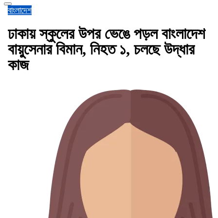
বাংলাদেশ
ঢাকায় স্কুলের উপর ভেঙে পড়ল বাংলাদেশ
বায়ুসেনার বিমান, নিহত ১, চলছে উদ্ধার
কাজ