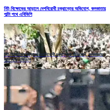
নিট-বিক্ষোভের আড়ালে দেশবিরোধী চক্রান্তের অভিযোগ, কলকাতায়
পাল্টা পথে এবিভিপি
নিট-বিক্ষোভের আড়ালে দেশবিরোধী চক্রান্তের অভিযোগ, কলকাতায়
পাল্টা পথে এবিভিপি