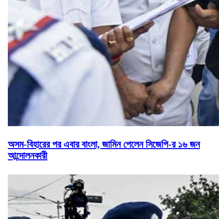
অসম-বিহারের পর এবার বাংলা, জামিন পেলেন সিজেপি-র ১৬ জন
আন্দোলনকারী