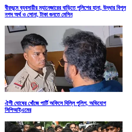
বীরভূমে ব্যবসায়ীর ম্যানেজারের বাড়িতে পুলিশের হানা, উদ্ধার বিপুল
নগদ অর্থ ও সোনা, টাকা গুনতে মেসিন
ঐশী ঘোষের খোঁজে পার্টি অফিসে দিল্লি পুলিশ, অভিযোগ
সিপিআইএমের