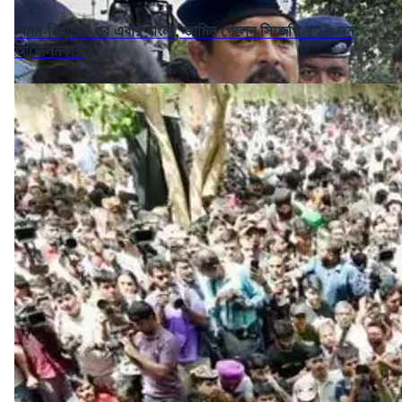
অসম-বিহারের পর এবার বাংলা, জামিন পেলেন সিজেপি-র ১৬ জন
আন্দোলনকারী