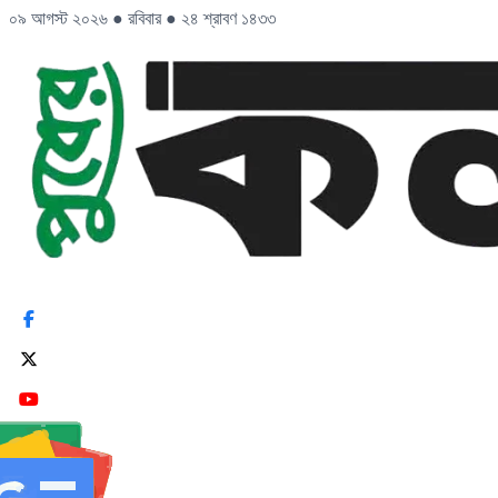
০৯ আগস্ট ২০২৬
●
রবিবার
●
২৪ শ্রাবণ ১৪৩৩