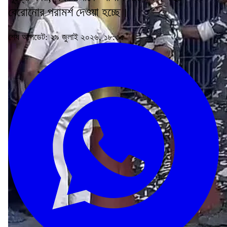
বেরোনোর পরামর্শ দেওয়া হচ্ছে।
শেষ আপডেট: ২৯ জুলাই ২০২৬, ১৮:৩৫