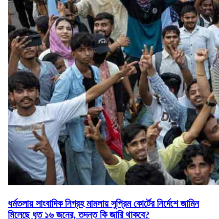
ধর্মতলায় সাংবাদিক নিগ্রহ মামলায় সুপ্রিম কোর্টের নির্দেশে জামিন
মিলেছে ধৃত ১৬ জনের, তদন্ত কি জারি থাকবে?