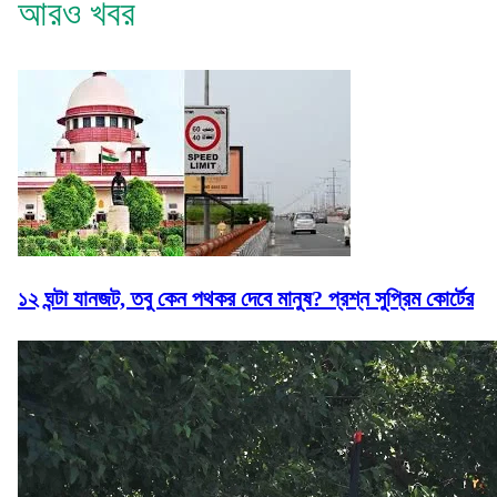
আরও খবর
১২ ঘন্টা যানজট, তবু কেন পথকর দেবে মানুষ? প্রশ্ন সুপ্রিম কোর্টের