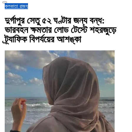
কলকাতা
রাজ্য
দুর্গাপুর সেতু ৫২ ঘণ্টার জন্য বন্ধ:
ভারবহন ক্ষমতার লোড টেস্টে শহরজুড়ে
ট্র্যাফিক বিপর্যয়ের আশঙ্কা