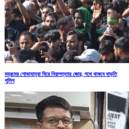
মহরমের শোভাযাত্রা ঘিরে নিরাপত্তায় জোর, পথে থাকবে বাড়তি
পুলিশ