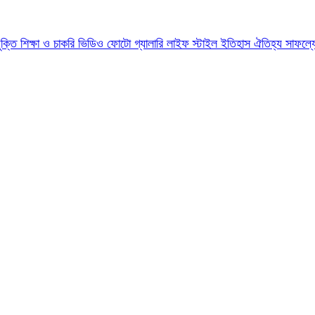
যুক্তি
শিক্ষা ও চাকরি
ভিডিও
ফোটো গ্যালারি
লাইফ স্টাইল
ইতিহাস ঐতিহ্য
সাফল্য