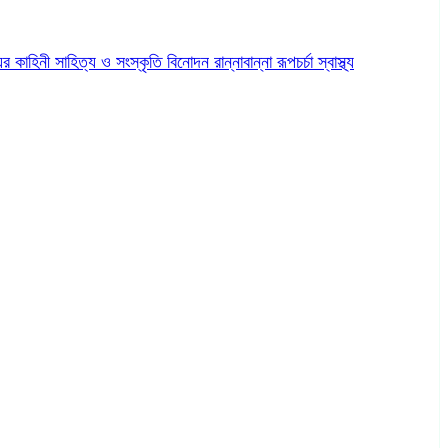
ের কাহিনী
সাহিত্য ও সংস্কৃতি
বিনোদন
রান্নাবান্না
রূপচর্চা
স্বাস্থ্য