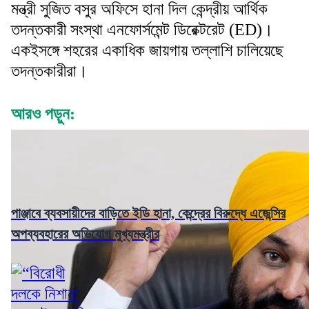
মন্ত্রী সুজিত বসুর অফিসে হানা দিল কেন্দ্রীয় আর্থিক
তদন্তকারী সংস্থা এনফোর্সমেন্ট ডিরেক্টরেট (ED)।
একইসঙ্গে শহরের একাধিক জায়গায় তল্লাশি চালিয়েছে
তদন্তকারীরা।
আরও পড়ুন:
পাঞ্জাবে ব্যবসায়ীদের বাড়িতে ইডি হানা, কেন্দ্রের বিরুদ্ধে এজেন্সির
অপব্যবহারের অভিযোগ মুখ্যমন্ত্রীর