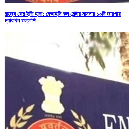
রাজ্যে ফের ইডি হানা: বেআইনি কল সেন্টার মামলায় ১০টি জায়গায়
ম্যারাথন তল্লাশি