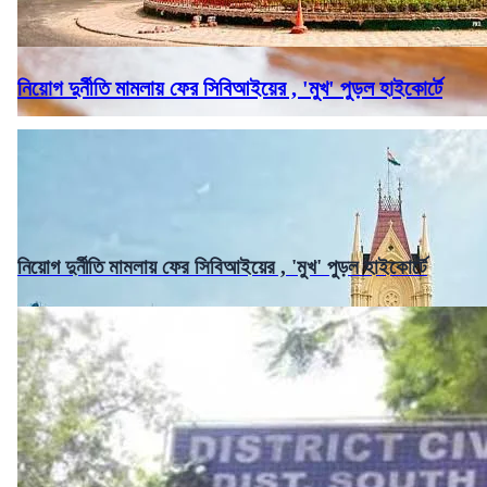
নিয়োগ দুর্নীতি মামলায় ফের সিবিআইয়ের , 'মুখ' পুড়ল হাইকোর্টে
নিয়োগ দুর্নীতি মামলায় ফের সিবিআইয়ের , 'মুখ' পুড়ল হাইকোর্টে