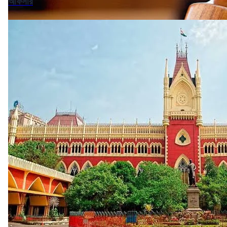
অফিসার