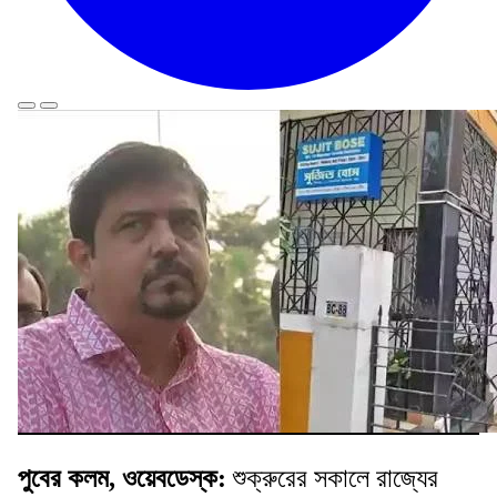
পুবের কলম, ওয়েবডেস্ক:
শুক্রুরের সকালে রাজ্যের