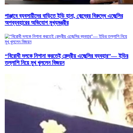
পাঞ্জাবে ব্যবসায়ীদের বাড়িতে ইডি হানা, কেন্দ্রের বিরুদ্ধে এজেন্সির
অপব্যবহারের অভিযোগ মুখ্যমন্ত্রীর
“বিরোধী দলকে নিশানা করতেই কেন্দ্রীয় এজেন্সির ব্যবহার”— ইডির
তল্লাশি নিয়ে মুখ খুললেন বিজয়ন