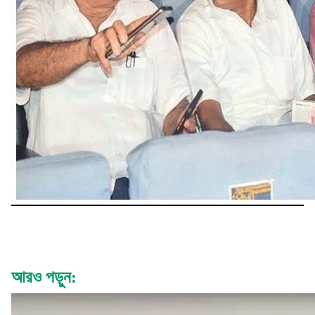
আরও পড়ুন: