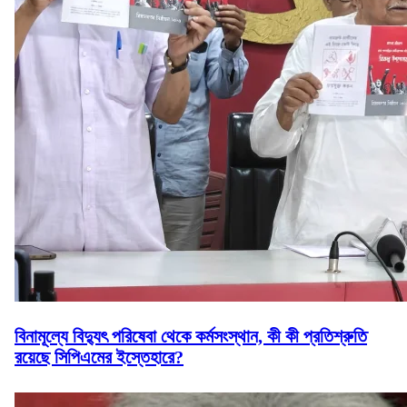
বিনামূল্যে বিদ্যুৎ পরিষেবা থেকে কর্মসংস্থান, কী কী প্রতিশ্রুতি
রয়েছে সিপিএমের ইস্তেহারে?