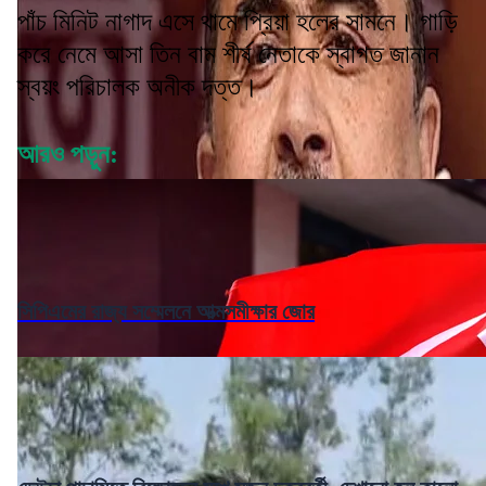
পাঁচ মিনিট নাগাদ এসে থামে প্রিয়া হলের সামনে। গাড়ি
করে নেমে আসা তিন বাম শীর্ষ নেতাকে স্বাগত জানান
স্বয়ং পরিচালক অনীক দত্ত।
আরও পড়ুন:
সিপিএমের রাজ্য সম্মেলনে আত্মসমীক্ষার জোর