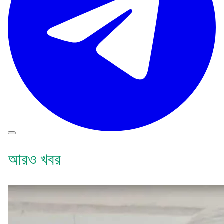
আরও খবর