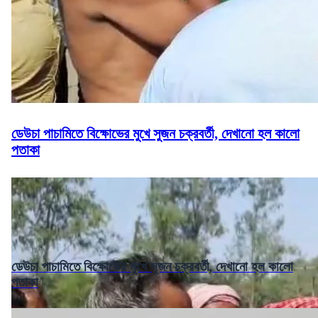
ডেউচা পাচামিতে বিক্ষোভের মুখে সুজন চক্রবর্তী, দেখানো হল কালো
পতাকা
ডেউচা পাচামিতে বিক্ষোভের মুখে সুজন চক্রবর্তী, দেখানো হল কালো
পতাকা