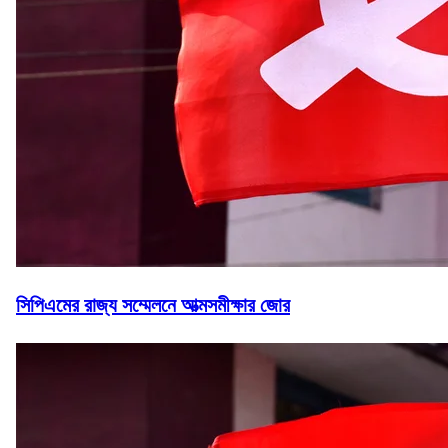
সিপিএমের রাজ্য সম্মেলনে আত্মসমীক্ষার জোর