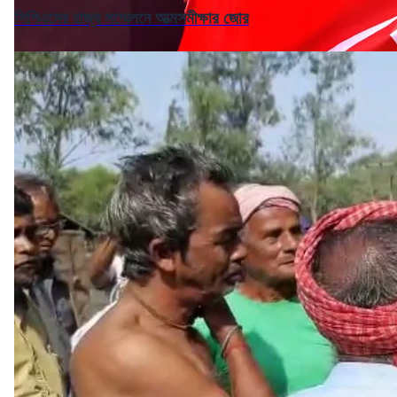
সিপিএমের রাজ্য সম্মেলনে আত্মসমীক্ষার জোর