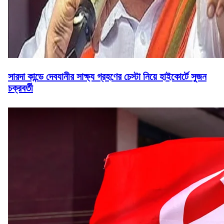
সারদা কান্ডে দেবযানীর সাক্ষ্য গ্রহণের চেস্টা নিয়ে হাইকোর্টে সুজন
চক্রবর্তী