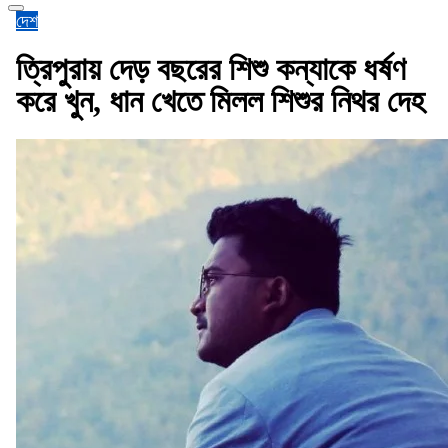
দেশ
ত্রিপুরায় দেড় বছরের শিশু কন্যাকে ধর্ষণ
করে খুন, ধান খেতে মিলল শিশুর নিথর দেহ