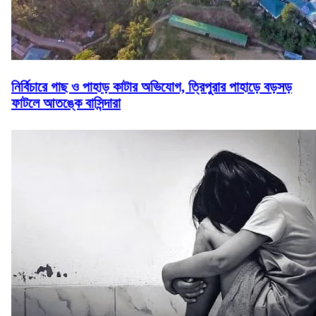
নির্বিচারে গাছ ও পাহাড় কাটার অভিযোগ, ত্রিপুরার পাহাড়ে বড়সড়
ফাটলে আতঙ্কে বাসিন্দারা