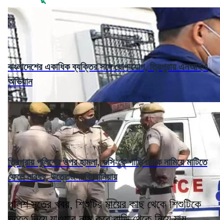
বাংলাদেশের একাধিক ব্যক্তির সঙ্গে যোগাযোগ, ত্রিপুরায় এনআইএ
অভিযান
ত্রিপুরায় পুলিশের উপর হামলা, ওসি-কে গাড়ি থেকে নামিয়ে মাটিতে
ফেলে মারধর, উত্তেজনা বিলোনিয়ায়
পুলিশ সূত্রে খবর, শিশুটির মায়ের কাছ থেকে শিশুটিকে
ঘুরতে নিয়ে যাওয়ার নাম করে বাড়ি থেকে নিয়ে যায়