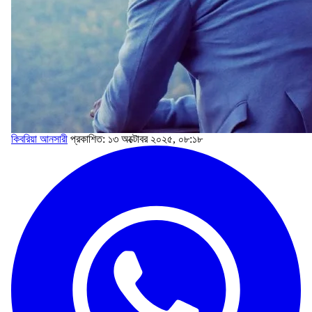
কিবরিয়া আনসারী
প্রকাশিত: ১৩ অক্টোবর ২০২৫, ০৮:১৮