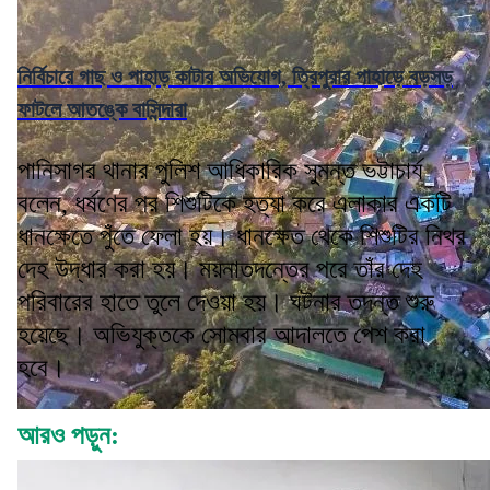
নির্বিচারে গাছ ও পাহাড় কাটার অভিযোগ, ত্রিপুরার পাহাড়ে বড়সড়
ফাটলে আতঙ্কে বাসিন্দারা
পানিসাগর থানার পুলিশ আধিকারিক সুমন্ত ভট্টাচার্য
বলেন, ধর্ষণের পর শিশুটিকে হত্যা করে এলাকার একটি
ধানক্ষেতে পুঁতে ফেলা হয়। ধানক্ষেত থেকে শিশুটির নিথর
দেহ উদ্ধার করা হয়। ময়নাতদন্তের পরে তাঁর দেহ
পরিবারের হাতে তুলে দেওয়া হয়। ঘটনার তদন্ত শুরু
হয়েছে। অভিযুক্তকে সোমবার আদালতে পেশ করা
হবে।
আরও পড়ুন: