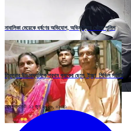
নাবালিকা মেয়েকে ধর্ষণের অভিযোগ, অভিযুক্তের খোঁজে পুলিশ
ত্রিপুরার উচ্চমাধ্যমিকে প্রথম কৃষকের ছেলে, ইচ্ছা সিভিল সার্ভিস
শেষ আপডেট: ১১ জুন ২০২৬, ০১:২১