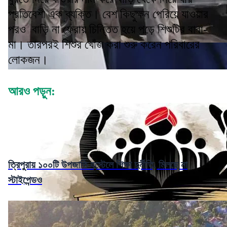
প্রতিবেশী এক ব্যক্তি। বেশ কিছুক্ষন পেরিয়ে যাওয়ার
পরও বাড়ি না ফেরায় চিন্তিত হয়ে পড়ে শিশুটির বাবা-
মা। তারপরই শিশুর খোঁজ করা শুরু করেন পরিবারের
লোকজন।
আরও পড়ুন:
ত্রিপুরায় ১০০টি উপজাতি হস্টেলে শিক্ষা দুর্নীতি, মিলছে না
স্টাইপেন্ডও