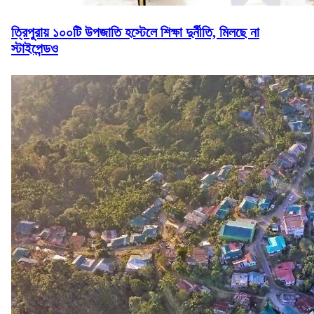
ত্রিপুরায় ১০০টি উপজাতি হস্টেলে শিক্ষা দুর্নীতি, মিলছে না
স্টাইপেন্ডও