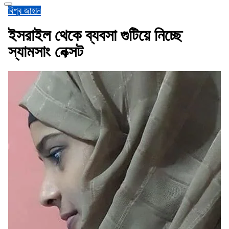
বিশ্ব জাহান
ইসরাইল থেকে ব্যবসা গুটিয়ে নিচ্ছে
স্যামসাং নেক্সট