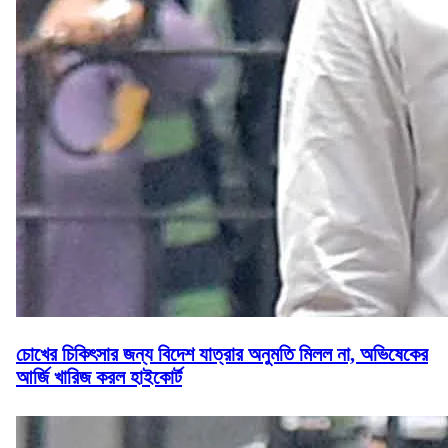
চোখের চিকিৎসার জন্য বিদেশ যাত্রার অনুমতি মিলল না, অভিষেকের
আর্জি খারিজ করল হাইকোর্ট