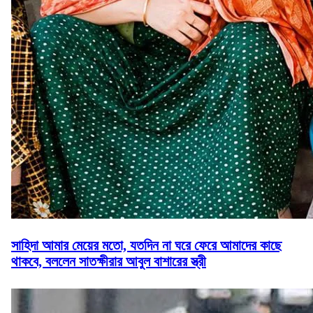
সাহিদা আমার মেয়ের মতো, যতদিন না ঘরে ফেরে আমাদের কাছে
থাকবে, বললেন সাতক্ষীরার আবুল বাশারের স্ত্রী