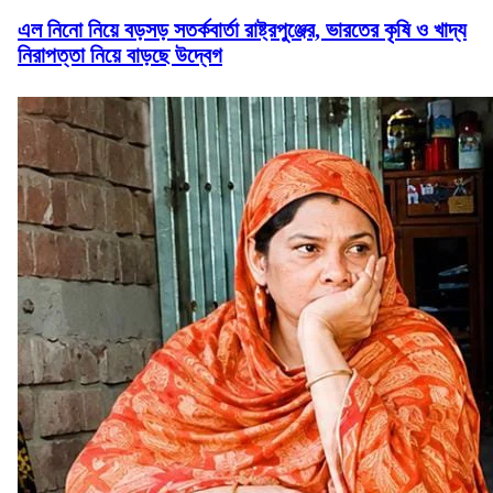
এল নিনো নিয়ে বড়সড় সতর্কবার্তা রাষ্ট্রপুঞ্জের, ভারতের কৃষি ও খাদ্য
নিরাপত্তা নিয়ে বাড়ছে উদ্বেগ