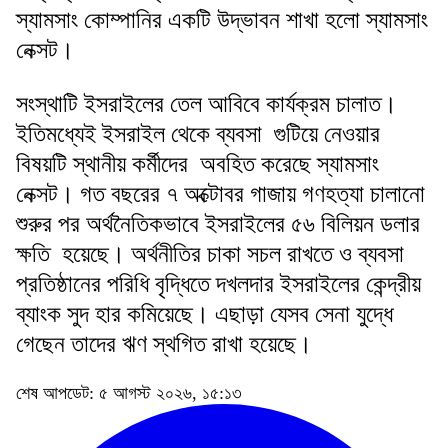
স্যামসাং কোম্পানির একটি উদ্ভাবন শাখা হলো স্যামসাং
নেক্সট।
সংস্থাটি ইসরাইলের তেল আবিবে কার্যক্রম চালাত।
ইতিমধ্যেই ইসরাইল থেকে ব্যবসা গুটিয়ে নেওয়ার
বিষয়টি স্থানীয় কর্মীদের অবহিত করেছে স্যামসাং
নেক্সট। গত বছরের ৭ অক্টোবর গাজায় গণহত্যা চালানো
শুরুর পর অর্থনৈতিকভাবে ইসরাইলের ৫৬ বিলিয়ন ডলার
ক্ষতি হয়েছে। অর্থনীতির চাকা সচল রাখতে ও ব্যবসা
প্রতিষ্ঠানের পরিধি বৃদ্ধিতে দখলদার ইসরাইলের কেন্দ্রীয়
ব্যাংক সুদ হার কমিয়েছে। এছাড়া যেসব সেনা যুদ্ধে
গেছেন তাদের ঋণ স্থগিত রাখা হয়েছে।
শেষ আপডেট: ৫ আগস্ট ২০২৬, ১৫:১৩