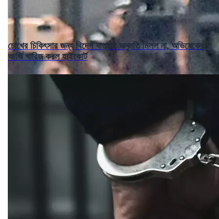
চোখের চিকিৎসার জন্য বিদেশ যাত্রার অনুমতি মিলল না, অভিষেকের
আর্জি খারিজ করল হাইকোর্ট