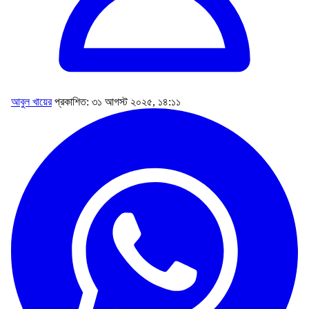
আবুল খায়ের
প্রকাশিত: ৩১ আগস্ট ২০২৫, ১৪:১১