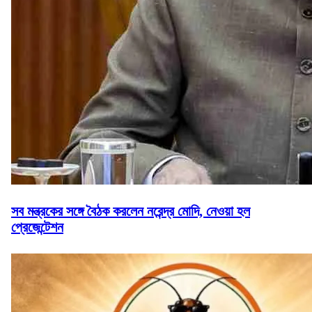
সব মন্ত্রকের সঙ্গে বৈঠক করলেন নরেন্দ্র মোদি, নেওয়া হল
প্রেজেন্টেশন