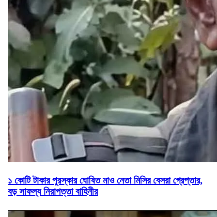
১ কোটি টাকার পুরস্কার ঘোষিত মাও নেতা মিসির বেসরা গ্রেপ্তার,
বড় সাফল্য নিরাপত্তা বাহিনীর