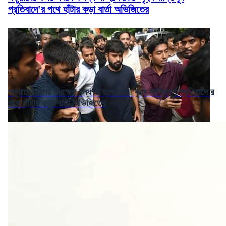
প্রতিবাদে'র পথে হাঁটার কড়া বার্তা অভিজিতের
পড়ুয়াদের উপর পদক্ষেপ বন্ধ না হলে ফের 'বৃহৎ শান্তিপূর্ণ প্রতিবাদে'র
পথে হাঁটার কড়া বার্তা অভিজিতের