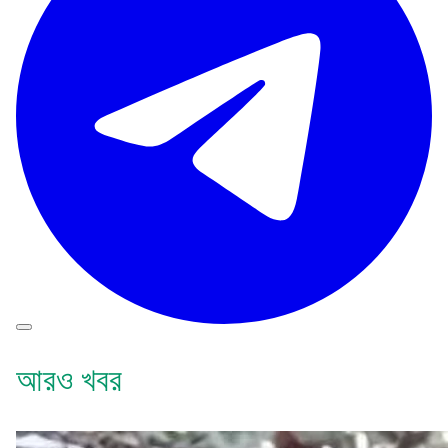
আরও খবর