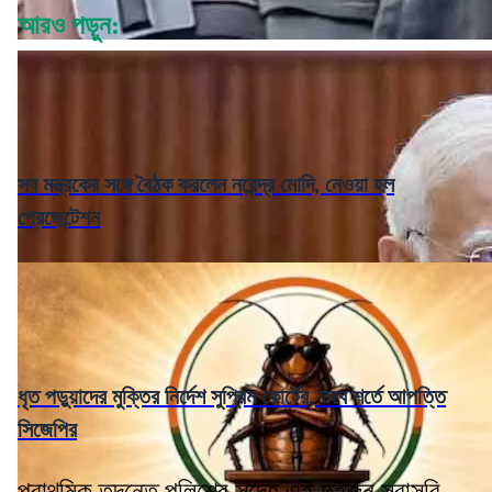
আরও পড়ুন:
সব মন্ত্রকের সঙ্গে বৈঠক করলেন নরেন্দ্র মোদি, নেওয়া হল
প্রেজেন্টেশন
ধৃত পড়ুয়াদের মুক্তির নির্দেশ সুপ্রিম কোর্টের, তবে শর্তে আপত্তি
সিজেপির
প্রাথমিক তদন্তে পুলিশের সন্দেহ এই দুইজন সরাসরি