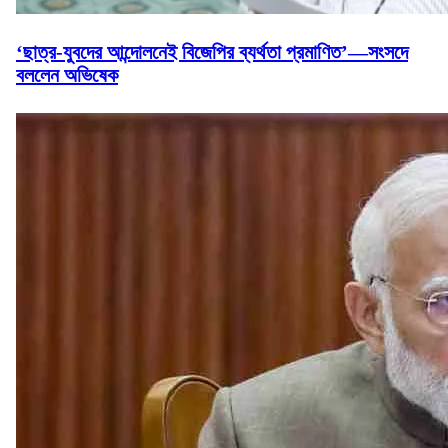
‘ছাত্র-যুবদের আন্দোলনেই বিজেপির ব্যর্থতা প্রমাণিত’—সংসদে
বললেন অভিষেক