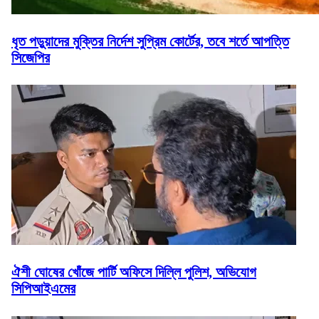
ধৃত পড়ুয়াদের মুক্তির নির্দেশ সুপ্রিম কোর্টের, তবে শর্তে আপত্তি
সিজেপির
ঐশী ঘোষের খোঁজে পার্টি অফিসে দিল্লি পুলিশ, অভিযোগ
সিপিআইএমের