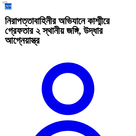
দেশ
নিরাপত্তাবাহিনীর অভিযানে কাশ্মীরে
গ্রেফতার ২ স্থানীয় জঙ্গি, উদ্ধার
আগ্নেয়াস্ত্র