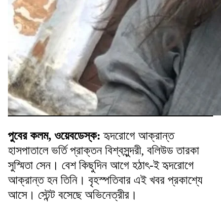
পুবের কলম, ওয়েবডেস্ক:
হৃদরোগে আক্রান্ত
হাসপাতালে ভর্তি প্রাক্তন বিশ্বসুন্দরী, বলিউড তারকা
সুস্মিতা সেন। বেশ কিছুদিন আগে হঠাৎ-ই হৃদরোগে
আক্রান্ত হন তিনি। বৃহস্পতিবার এই খবর প্রকাশ্যে
আসে। স্টেন্ট বসেছে অভিনেত্রীর।