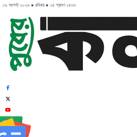
০৯ আগস্ট ২০২৬
●
রবিবার
●
২৪ শ্রাবণ ১৪৩৩