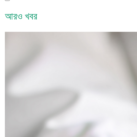
আরও খবর