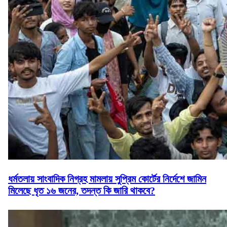
ধর্মতলায় সাংবাদিক নিগ্রহ মামলায় সুপ্রিম কোর্টের নির্দেশে জামিন
মিলেছে ধৃত ১৬ জনের, তদন্ত কি জারি থাকবে?