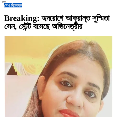
দেশ
বিনোদন
Breaking: হৃদরোগে আক্রান্ত সুস্মিতা
সেন, স্টেন্ট বসেছে অভিনেত্রীর