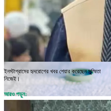
ইনস্টাগ্রামের হৃদরোগের খবর শেয়ার করেছেন সুস্মিতা
নিজেই।
আরও পড়ুন: