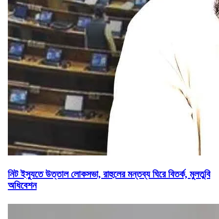
নিট ইস্যুতে উত্তাল লোকসভা, রাহুলের মন্তব্য ঘিরে বিতর্ক, মুলতুবি
অধিবেশন