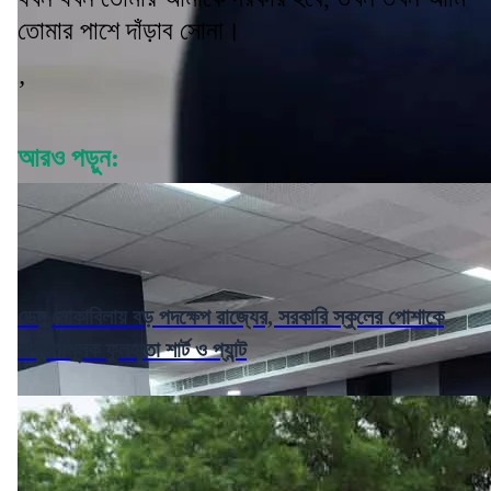
তোমার পাশে দাঁড়াব সোনা।
’
আরও পড়ুন:
ডেঙ্গু মোকাবিলায় বড় পদক্ষেপ রাজ্যের, সরকারি স্কুলের পোশাকে
বাধ্যতামূলক ফুলহাতা শার্ট ও প্যান্ট