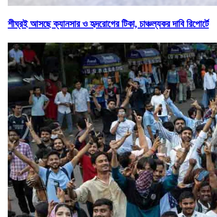
শীঘ্রই আসছে ক্যানসার ও হৃদরোগের টিকা, চাঞ্চল্যকর দাবি রিপোর্টে