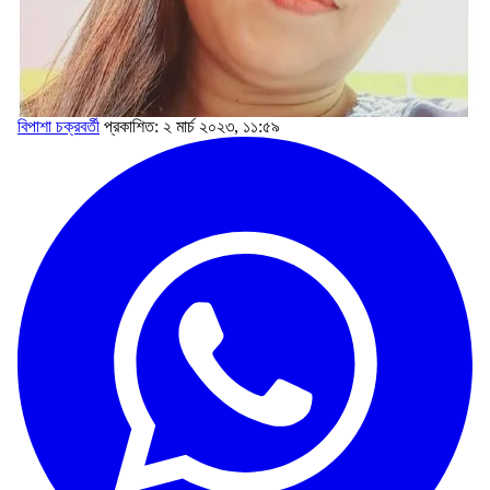
বিপাশা চক্রবর্তী
প্রকাশিত: ২ মার্চ ২০২৩, ১১:৫৯