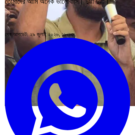
তোমাদের আমি অনেক ভালোবাসি। দুগ্গা দুগ্গা।’
শেষ আপডেট: ২৯ জুলাই ২০২৬, ১৮:১৩