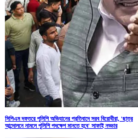
সিপিএম দফতরে পুলিশি অভিযানের প্রতিবাদে সরব বিরোধীরা, 'ছাত্র
আন্দোলনে নামলে পুলিশি পদক্ষেপ মানতে হবে' সাফাই নড্ডার