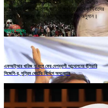
জমি ও মোটা অঙ্কের টাকা নিয়ে তাঁদের মধ্যে দীর্ঘদিন
ধরে বিবাদ চলছিল। সেই জমি সংক্রান্ত আর্থিক বিবাদের
জেরেই এই খুনের ঘটনা ঘটে বলে প্রাথমিক অনুমান।
আরও পড়ুন:
এফআইআর খারিজ না হলে ফের দেশব্যাপী আন্দোলনের হুঁশিয়ারি
সিজেপি-র, সুপ্রিম কোর্টের নির্দেশে অসন্তোষ