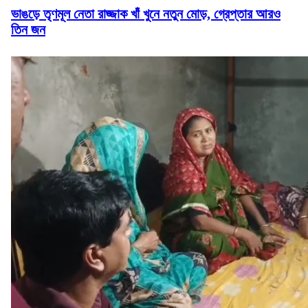
ভাঙড়ে তৃণমূল নেতা রাজ্জাক খাঁ খুনে নতুন মোড়, গ্রেপ্তার আরও
তিন জন