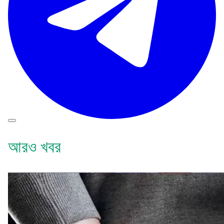
আরও খবর