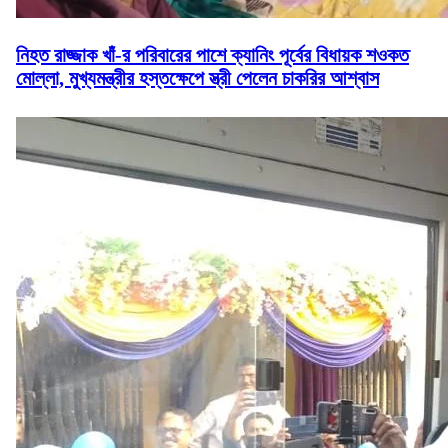
নিহত রাজ্জাক খাঁ-র পরিবারের পাশে ক্যানিং পূর্বের বিধায়ক শওকত
মোল্লা, মুখ্যমন্ত্রীর হস্তক্ষেপে স্ত্রী পেলেন চাকরির আশ্বাস