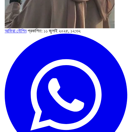
আফিয়া‌‌ নৌশিন
প্রকাশিত: ১১ জুলাই ২০২৫, ১২:৩২