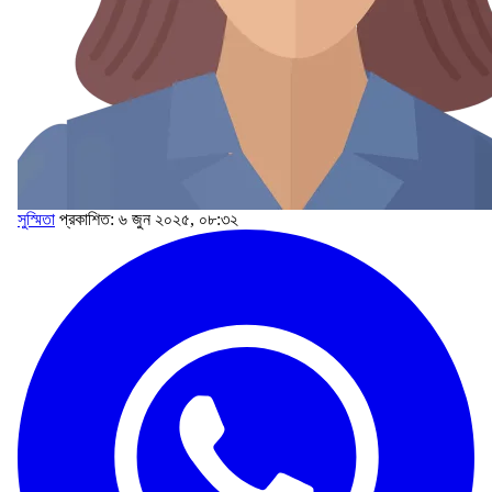
সুস্মিতা
প্রকাশিত: ৬ জুন ২০২৫, ০৮:৩২