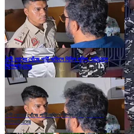
ঐশী ঘোষের খোঁজে পার্টি অফিসে দিল্লি পুলিশ, অভিযোগ
সিপিআইএমের
ঐশী ঘোষের খোঁজে পার্টি অফিসে দিল্লি পুলিশ, অভিযোগ
সিপিআইএমের