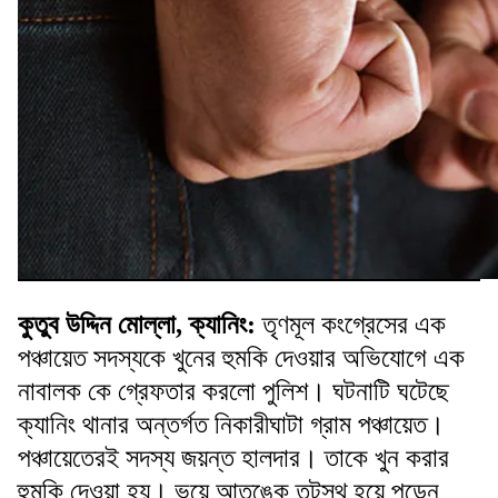
কুতুব উদ্দিন মোল্লা, ক্যানিং:
তৃণমূল কংগ্রেসের এক
পঞ্চায়েত সদস্যকে খুনের হুমকি দেওয়ার অভিযোগে এক
নাবালক কে গ্রেফতার করলো পুলিশ। ঘটনাটি ঘটেছে
ক্যানিং থানার অন্তর্গত নিকারীঘাটা গ্রাম পঞ্চায়েত।
পঞ্চায়েতেরই সদস্য জয়ন্ত হালদার। তাকে খুন করার
হুমকি দেওয়া হয়। ভয়ে আতঙ্কে তটস্থ হয়ে পড়েন