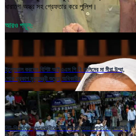
ধারালো অস্ত্র সহ গ্রেফতার করে পুলিশ।
আরও পড়ুন:
ইন্তেকাল করলেন বিশিষ্ট আইএএস পি বি সালিমের মা মীরা উম্মা,
শোক প্রকাশ মুখ্যমন্ত্রী শুভেন্দু অধিকারীর
নিট-বিক্ষোভে প্রধানমন্ত্রীকে নিয়ে আপত্তিকর পোস্ট: কড়া আইনি