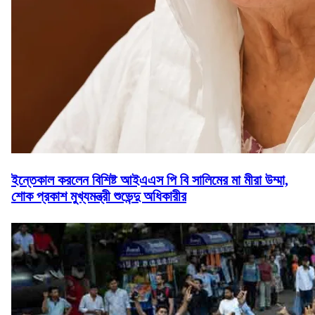
ইন্তেকাল করলেন বিশিষ্ট আইএএস পি বি সালিমের মা মীরা উম্মা,
শোক প্রকাশ মুখ্যমন্ত্রী শুভেন্দু অধিকারীর