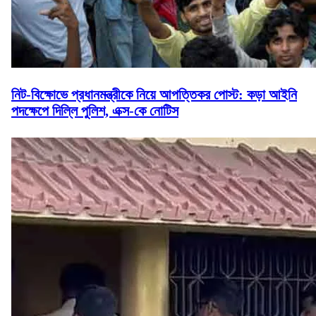
নিট-বিক্ষোভে প্রধানমন্ত্রীকে নিয়ে আপত্তিকর পোস্ট: কড়া আইনি
পদক্ষেপে দিল্লি পুলিশ, এক্স-কে নোটিস