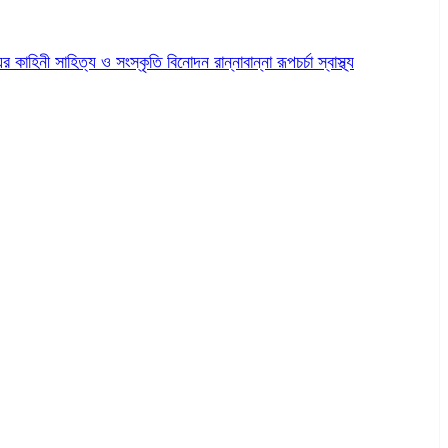
ের কাহিনী
সাহিত্য ও সংস্কৃতি
বিনোদন
রান্নাবান্না
রূপচর্চা
স্বাস্থ্য