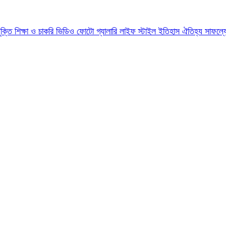
যুক্তি
শিক্ষা ও চাকরি
ভিডিও
ফোটো গ্যালারি
লাইফ স্টাইল
ইতিহাস ঐতিহ্য
সাফল্য