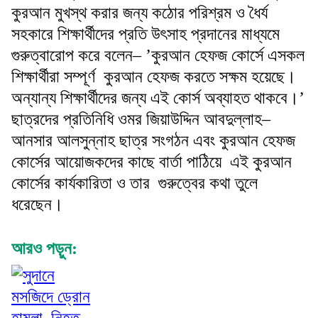
কুরআন মুখস্থ করার জন্য কঠোর পরিশ্রম ও ধৈর্য
সহকারে শিক্ষার্থীদের প্রতি উৎসাহ প্রদানের মাধ্যমে
গুরুত্বারোপ করে বলেন– ’কুরআন হেফজ কোর্সে এসকল
শিক্ষার্থীরা সম্পূর্ণ কুরআন হেফজ করতে সক্ষম হয়েছে।
অন্যান্য শিক্ষার্থীদের জন্য এই কোর্স অব্যাহত থাকবে।’
ছাত্রদের প্রতিনিধি ওমর জিয়াউদ্দিন আবদুল্লাহ–
আনসার আলসুন্নাহ ছাত্র সংগঠন এবং কুরআন হেফজ
কোর্সের আয়োজকদের কাছে বার্তা পাঠিয়ে এই কুরআন
কোর্সের কার্যকারিতা ও তার গুরুত্বের কথা তুলে
ধরেছেন।
আরও পড়ুন: