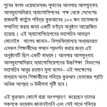
পুবের কলম ওয়েবডেস্কঃ সুদানের আনসার আলসুন্নাহ
আলমুহাম্মদিয়াহ অ্যাসোসিশনের পক্ষ থেকে সেদেশের
রাজধানী খার্তুমে পবিত্র কুরআনের ১০০ জন হাফেজকে
সম্মানিত করার জন্য একটি বর্ণাঢ্য অনুষ্ঠান আয়োজিত
হয়েছে। এই অ্যাসোসিয়েশনের মহাসচিব আবদুল
মোনেইম সালেহ জানান– বিশ্ববিদ্যালয়ে অধ্যয়নরত
এসকল শিক্ষার্থীদের সম্মান প্রদর্শন করার জন্য এই
অনুষ্ঠানটি ছিল একটি মাধ্যম। আনসার আলসুন্নাহ
আলমুহাম্মাদিয়াহ অ্যাসোসিয়েশনের উচ্চশিক্ষা বিভাগের
মহাসচিব আধুর রহমান মুসা বলেন– এই পদক্ষেপের
মাধ্যমে অন্য শিক্ষার্থীদের পবিত্র কুরআন হেফজের প্রতি
অধিক আগ্রহ ও উদ্দীপনা সৃষ্টি হবে।
এই কুরআন কোর্সে যারা অংশগ্রহণ করেছেন তাদের
সকলকে ধন্যবাদ জানানইতনি এবং সেই সাথে পবিত্র