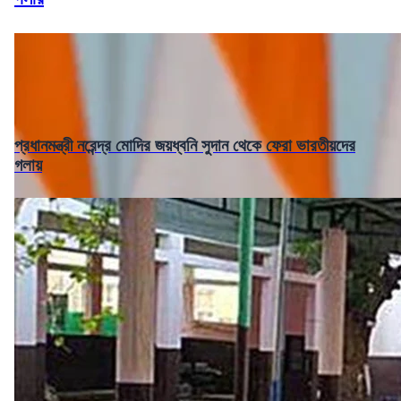
প্রধানমন্ত্রী নরেন্দ্র মোদির জয়ধ্বনি সুদান থেকে ফেরা ভারতীয়দের
গলায়