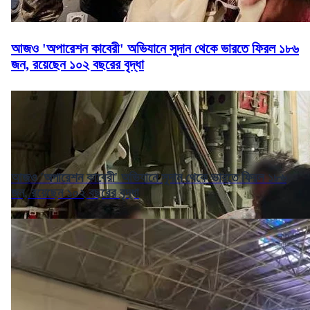
আজও 'অপারেশন কাবেরী' অভিযানে সুদান থেকে ভারতে ফিরল ১৮৬
জন, রয়েছেন ১০২ বছরের বৃদ্ধা
আজও 'অপারেশন কাবেরী' অভিযানে সুদান থেকে ভারতে ফিরল ১৮৬
জন, রয়েছেন ১০২ বছরের বৃদ্ধা