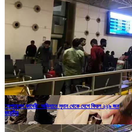
'অপারেশন কাবেরী' অভিযানে সুদান থেকে দেশে ফিরল ২২৯ জন
ভারতীয়