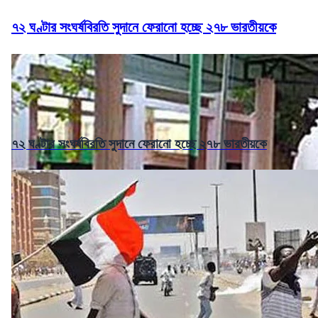
৭২ ঘণ্টার সংঘর্ষবিরতি সুদানে ফেরানো হচ্ছে ২৭৮ ভারতীয়কে
৭২ ঘণ্টার সংঘর্ষবিরতি সুদানে ফেরানো হচ্ছে ২৭৮ ভারতীয়কে