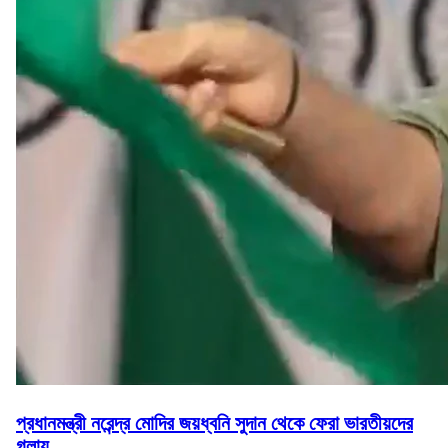
প্রধানমন্ত্রী নরেন্দ্র মোদির জয়ধ্বনি সুদান থেকে ফেরা ভারতীয়দের
গলায়