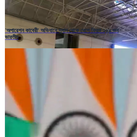
'অপারেশন কাবেরী' অভিযানে সুদান থেকে দেশে ফিরল ২২৯ জন
ভারতীয়