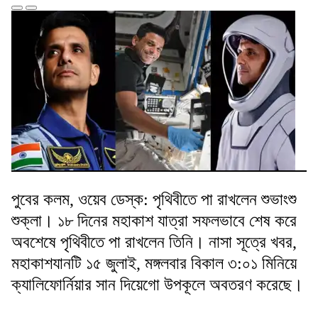
পুবের কলম, ওয়েব ডেস্ক: পৃথিবীতে পা রাখলেন শুভাংশু
শুক্লা। ১৮ দিনের মহাকাশ যাত্রা সফলভাবে শেষ করে
অবশেষে পৃথিবীতে পা রাখলেন তিনি। নাসা সূত্রে খবর,
মহাকাশযানটি ১৫ জুলাই, মঙ্গলবার বিকাল ৩:০১ মিনিয়ে
ক্যালিফোর্নিয়ার সান দিয়েগো উপকূলে অবতরণ করেছে।