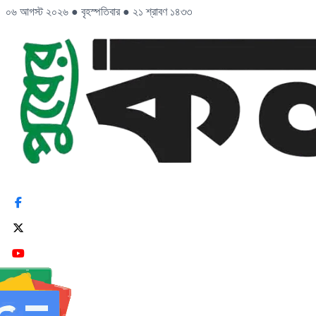
০৬ আগস্ট ২০২৬
●
বৃহস্পতিবার
●
২১ শ্রাবণ ১৪৩৩