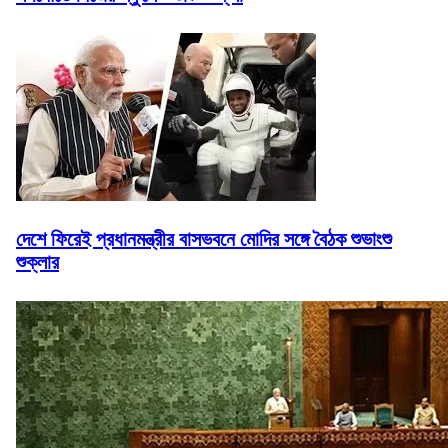
দেশে ফিরেই প্রধানমন্ত্রীর বাসভবনে মোদির সঙ্গে বৈঠক শুভাংশু
শুক্লার