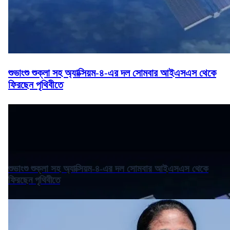
শুভাংশু শুক্লা সহ অ্যাক্সিয়ম-৪-এর দল সোমবার আইএসএস থেকে
ফিরছেন পৃথিবীতে
শুভাংশু শুক্লা সহ অ্যাক্সিয়ম-৪-এর দল সোমবার আইএসএস থেকে
ফিরছেন পৃথিবীতে