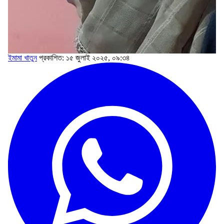
ইমামা খাতুন
প্রকাশিত: ১৫ জুলাই ২০২৫, ০৯:৩৪