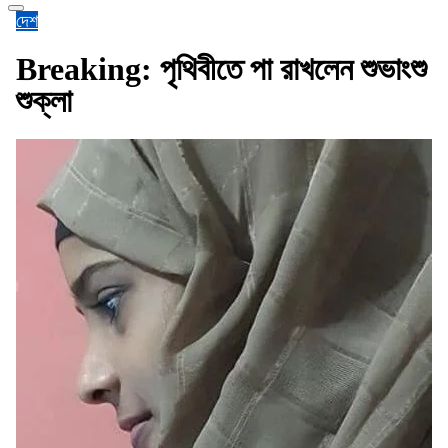
দেশ
Breaking: পৃথিবীতে পা রাখলেন শুভাংশু
শুক্লা