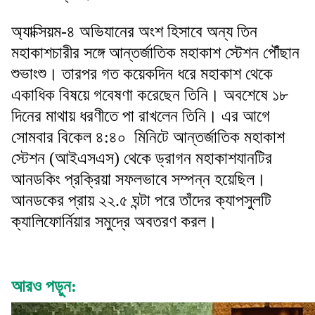
অ‌্যাক্সিয়ম-৪ অভিযানের অংশ হিসাবে অন্য তিন
মহাকাশচারীর সঙ্গে আন্তর্জাতিক মহাকাশ স্টেশন পৌঁছান
শুভাংশু। তারপর গত কয়েকদিন ধরে মহাকাশ থেকে
একাধিক বিষয়ে গবেষণা করেছেন তিনি। অবশেষে ১৮
দিনের মাথায় ধরণীতে পা রাখলেন তিনি। এর আগে
সোমবার বিকেল ৪:৪০ মিনিটে আন্তর্জাতিক মহাকাশ
স্টেশন (আইএসএস) থেকে ড্রাগন মহাকাশযানটির
আনডকিং প্রক্রিয়া সফলভাবে সম্পন্ন হয়েছিল।
আনডকের প্রায় ২২.৫ ঘন্টা পরে তাঁদের ক্যাপসুলটি
ক্যালিফোর্নিয়ার সমুদ্রে অবতরণ করল।
আরও পড়ুন: