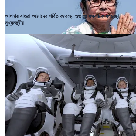
আপনার যাত্রা আমাদের গর্বিত করেছে, শুভাংশু শুক্লাকে শুভেচ্ছা
মুখ্যমন্ত্রীর