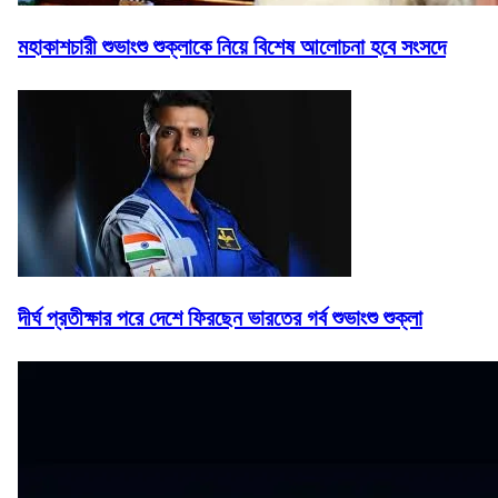
মহাকাশচারী শুভাংশু শুক্লাকে নিয়ে বিশেষ আলোচনা হবে সংসদে
দীর্ঘ প্রতীক্ষার পরে দেশে ফিরছেন ভারতের গর্ব শুভাংশু শুক্লা