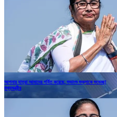
আপনার যাত্রা আমাদের গর্বিত করেছে, শুভাংশু শুক্লাকে শুভেচ্ছা
মুখ্যমন্ত্রীর