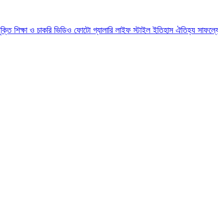
যুক্তি
শিক্ষা ও চাকরি
ভিডিও
ফোটো গ্যালারি
লাইফ স্টাইল
ইতিহাস ঐতিহ্য
সাফল্য