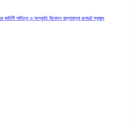
ের কাহিনী
সাহিত্য ও সংস্কৃতি
বিনোদন
রান্নাবান্না
রূপচর্চা
স্বাস্থ্য