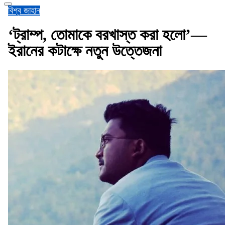
বিশ্ব জাহান
‘ট্রাম্প, তোমাকে বরখাস্ত করা হলো’—
ইরানের কটাক্ষে নতুন উত্তেজনা