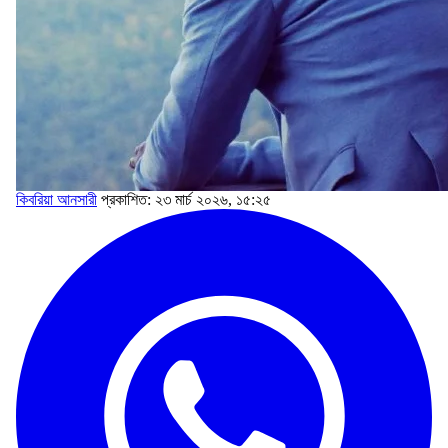
কিবরিয়া আনসারী
প্রকাশিত: ২৩ মার্চ ২০২৬, ১৫:২৫