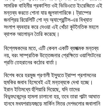
সামরিক বাহিনীর প্রকাশিত ওই ভিডিওতে ইংরেজিতে এই
মন্তব্য করতে শোনা যায় জুলফাগারিকে। ট্রাম্পের
জনপ্রিয় রিয়েলিটি শো দ্য অ্যাপ্রেন্টিস-এর বিখ্যাত
সংলাপ ব্যবহার করে দেওয়া এই খোঁচা কূটনৈতিক মহলে
ব্যাপক আলোড়ন তৈরি করেছে।
বিশ্লেষকদের মতে, এটি কেবল একটি ব্যঙ্গাত্মক মন্তব্য
নয়, বরং সাম্প্রতিক উত্তেজনার প্রেক্ষিতে ওয়াশিংটনের
প্রতি তেহরানের কঠোর বার্তা।
বিশেষ করে হরমুজ প্রণালী ইস্যুতে ট্রাম্প প্রশাসনের
হুমকির জবাব হিসেবেই এই মন্তব্যকে দেখা হচ্ছে।
ইরান ইতিমধ্যে হুঁশিয়ারি দিয়েছে, যদি তাদের
বিদ্যুৎকেন্দ্রে হামলা চালানো হয়, তবে তারা পাল্টা আঘাত
হানবে মধ্যপ্রাচ্যজুড়ে মার্কিন মিত্র দেশগুলোর জ্বালানি