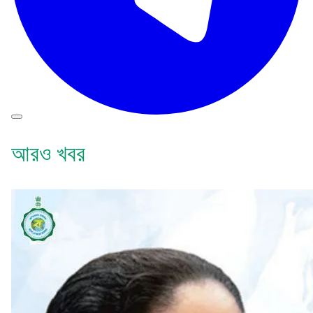
আরও খবর