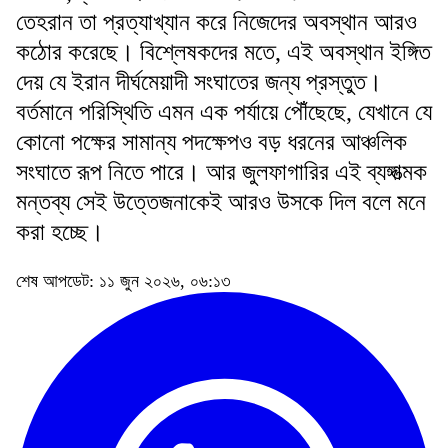
তেহরান তা প্রত্যাখ্যান করে নিজেদের অবস্থান আরও
কঠোর করেছে। বিশ্লেষকদের মতে, এই অবস্থান ইঙ্গিত
দেয় যে ইরান দীর্ঘমেয়াদী সংঘাতের জন্য প্রস্তুত।
বর্তমানে পরিস্থিতি এমন এক পর্যায়ে পৌঁছেছে, যেখানে যে
কোনো পক্ষের সামান্য পদক্ষেপও বড় ধরনের আঞ্চলিক
সংঘাতে রূপ নিতে পারে। আর জুলফাগারির এই ব্যঙ্গাত্মক
মন্তব্য সেই উত্তেজনাকেই আরও উসকে দিল বলে মনে
করা হচ্ছে।
শেষ আপডেট: ১১ জুন ২০২৬, ০৬:১৩