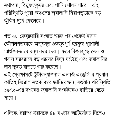
স্থাপনা, বিদ্যুৎকেন্দ্র এবং পানি শোধনাগারে। এই
পরিস্থিতি পুরো অঞ্চলের জ্বালানি নিরাপত্তাকে বড়
ঝুঁকির মুখে ফেলেছে।
গত ২৮ ফেব্রুয়ারি সংঘাত শুরুর পর থেকেই ইরান
কৌশলগতভাবে অত্যন্ত গুরুত্বপূর্ণ হরমুজ প্রণালী
আংশিকভাবে বন্ধ করে দেয়। ফলে বিশ্বজুড়ে তেল ও
গ্যাস সরবরাহে বড় ধরনের বিঘ্ন ঘটেছে এবং জ্বালানির
দাম দ্রুত বাড়তে শুরু করেছে।
এই প্রেক্ষাপটে ইন্টারন্যাশনাল এনার্জি এজেন্সি-র প্রধান
ফাতিহ বিরোল সতর্ক করে জানিয়েছেন, বর্তমান পরিস্থিতি
১৯৭০-এর দশকের জ্বালানি সংকটকেও ছাড়িয়ে যেতে
পারে।
এদিকে, ট্রাম্প ইরানকে ৪৮ ঘণ্টার আল্টিমেটাম দিলেও