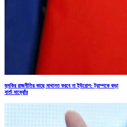
হুমকির রাজনীতির কাছে মাথানত করবে না ইউরোপ: ট্রাম্পকে কড়া
বার্তা মাক্রোঁর