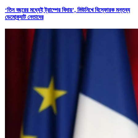
‘তিন বছরের মধ্যেই ট্রাম্পের বিদায়’, মিউনিখে বিস্ফোরক মন্তব্য
ডেমোক্র্যাট নেতাদের