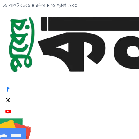
০৯ আগস্ট ২০২৬
●
রবিবার
●
২৪ শ্রাবণ ১৪৩৩