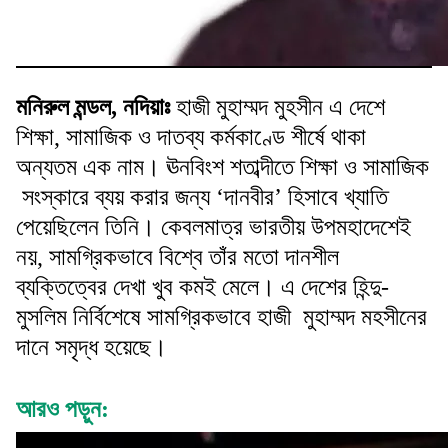
মনিরুল মন্ডল, নদিয়াঃ
হাজী মুহাম্মদ মুহসীন এ দেশে
শিক্ষা, সামাজিক ও দাতব্য কর্মকাণ্ডে শীর্ষে থাকা
অন্যতম এক নাম। ঊনবিংশ শতাব্দীতে শিক্ষা ও সামাজিক
সংস্কারে ব্যয় করার জন্য ‘দানবীর’ হিসাবে খ্যাতি
পেয়েছিলেন তিনি। কেবলমাত্র ভারতীয় উপমহাদেশেই
নয়, সামগ্রিকভাবে বিশ্বে তাঁর মতো দানশীল
ব্যক্তিত্বের দেখা খুব কমই মেলে। এ দেশের হিন্দু-
মুসলিম নির্বিশেষে সামগ্রিকভাবে হাজী মুহাম্মদ মহসীনের
দানে সমৃদ্ধ হয়েছে।
আরও পড়ুন: