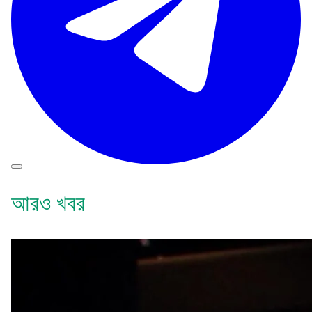
আরও খবর