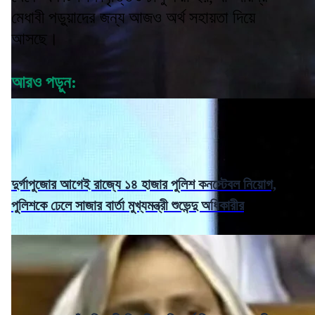
মেধাবী পড়ুয়াদের জন্য আজও অর্থ সহায়তা দিয়ে
আসছে।
আরও পড়ুন:
দুর্গাপুজোর আগেই রাজ্যে ১৪ হাজার পুলিশ কনস্টেবল নিয়োগ,
পুলিশকে ঢেলে সাজার বার্তা মুখ্যমন্ত্রী শুভেন্দু অধিকারীর