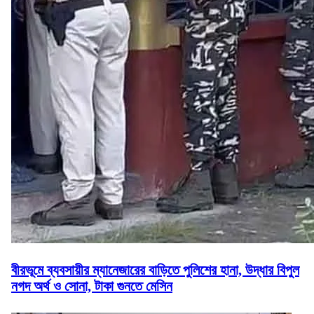
বীরভূমে ব্যবসায়ীর ম্যানেজারের বাড়িতে পুলিশের হানা, উদ্ধার বিপুল
নগদ অর্থ ও সোনা, টাকা গুনতে মেসিন