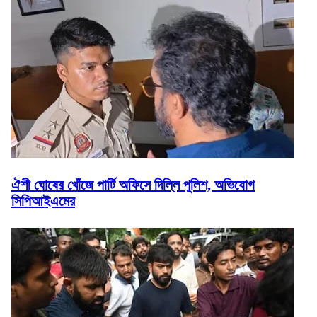
ঐশী ঘোষের খোঁজে পার্টি অফিসে দিল্লি পুলিশ, অভিযোগ
সিপিআইএমের