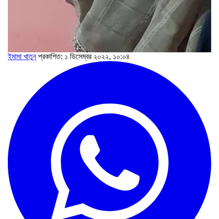
ইমামা খাতুন
প্রকাশিত: ১ ডিসেম্বর ২০২২, ১০:০৪