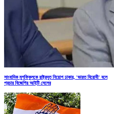
সাংবাদিক মুশফিকুলকে রাষ্ট্রদূত নিয়োগ ঢাকার, 'ভারত বিরোধী' বলে
প্রচার বিজেপির আইটি সেলের