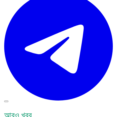
আরও খবর