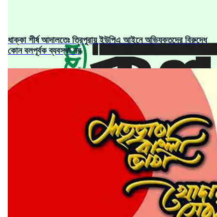
ধাক্কা শীর্ষ আদালতেঃ ত্রিপুরায় ইউপিএ আইনে অভিযুক্তদের বিরুদ্ধে
কোন বলপূর্বক ব্যবস্থা নয়