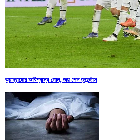
কুয়াদ্রাদোর অবিশ্বাস্য গোল, জয় পেল জুভেন্টাস