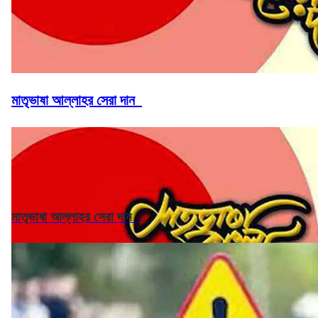
মাতৃভাষা আল্লাহর সেরা দান
মাতৃভাষা আল্লাহর সেরা দান