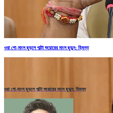
ওরা গো-মাংস ছুড়লে পাল্টা শুয়োরের মাংস ছুড়ুন: হিমন্ত
ওরা গো-মাংস ছুড়লে পাল্টা শুয়োরের মাংস ছুড়ুন: হিমন্ত