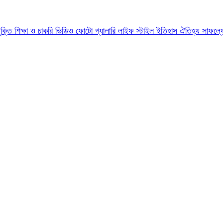
যুক্তি
শিক্ষা ও চাকরি
ভিডিও
ফোটো গ্যালারি
লাইফ স্টাইল
ইতিহাস ঐতিহ্য
সাফল্য