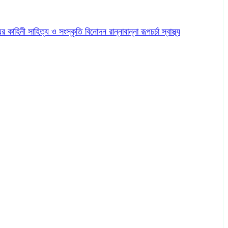
ের কাহিনী
সাহিত্য ও সংস্কৃতি
বিনোদন
রান্নাবান্না
রূপচর্চা
স্বাস্থ্য