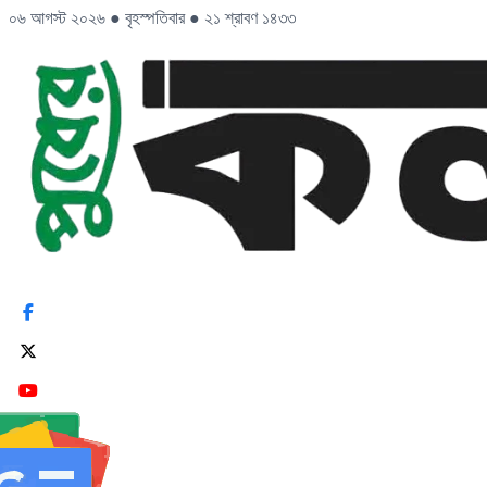
০৬ আগস্ট ২০২৬
●
বৃহস্পতিবার
●
২১ শ্রাবণ ১৪৩৩