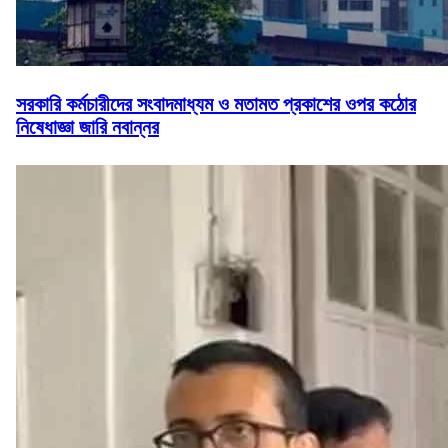
সরকারি কর্মচারীদের সংবাদমাধ্যম ও মতামত প্রকাশের ওপর কঠোর
নিষেধাজ্ঞা জারি নবান্নর