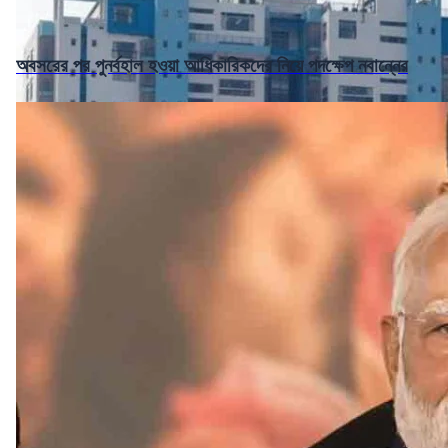
অবসরের পর পুনর্বহাল হওয়া আধিকারিকদের নিয়ে পদক্ষেপ নবান্নের