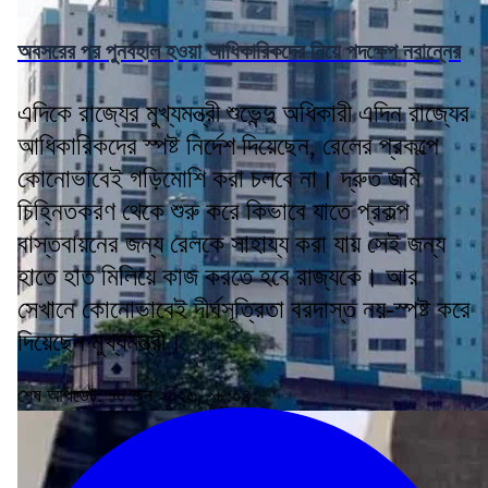
অবসরের পর পুনর্বহাল হওয়া আধিকারিকদের নিয়ে পদক্ষেপ নবান্নের
এদিকে রাজ্যের মুখ্যমন্ত্রী শুভেন্দু অধিকারী এদিন রাজ্যের
আধিকারিকদের স্পষ্ট নির্দেশ দিয়েছেন, রেলের প্রকল্পে
কোনোভাবেই গড়িমোশি করা চলবে না। দ্রুত জমি
চিহ্নিতকরণ থেকে শুরু করে কিভাবে যাতে প্রকল্প
বাস্তবায়নের জন্য রেলকে সাহায্য করা যায় সেই জন্য
হাতে হাত মিলিয়ে কাজ করতে হবে রাজ্যকে। আর
সেখানে কোনোভাবেই দীর্ঘসূত্রিতা বরদাস্ত নয়-স্পষ্ট করে
দিয়েছেন মুখ্যমন্ত্রী।
শেষ আপডেট: ১০ জুন ২০২৬, ১৮:০৪