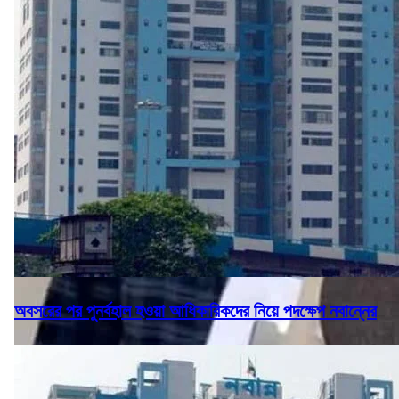
অবসরের পর পুনর্বহাল হওয়া আধিকারিকদের নিয়ে পদক্ষেপ নবান্নের