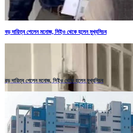
বড় দায়িত্ব পেলেন মনোজ, সিইও থেকে হলেন মুখ্যসিচব
বড় দায়িত্ব পেলেন মনোজ, সিইও থেকে হলেন মুখ্যসিচব