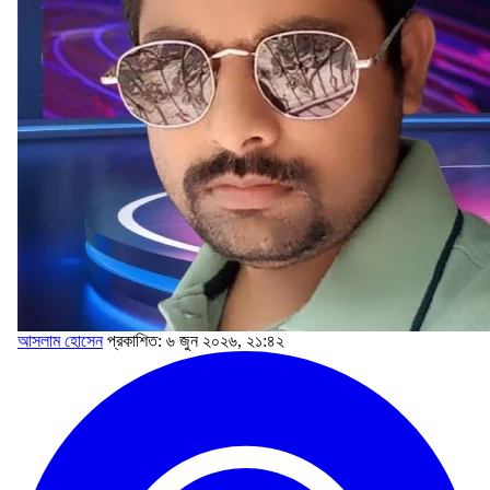
আসলাম হোসেন
প্রকাশিত: ৬ জুন ২০২৬, ২১:৪২