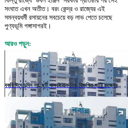
কিন্তু রাজ্যে ‘ডবল ইঞ্জিন’ সরকার প্রতিষ্ঠার পর সেই
সংঘাত এখন অতীত। বরং কেন্দ্র ও রাজ্যের এই
সমন্বয়ধর্মী রসায়নের সবচেয়ে বড় লাভ পেতে চলেছে
পুণ্যভূমি গঙ্গাসাগরই।
আরও পড়ুন:
বকরি ঈদে দুদিন নয়, ছুটি থাকবে এক দিন, বিজ্ঞপ্তি জারি রাজ্যের