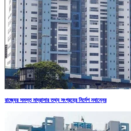
রাজ্যের সমস্ত মাদ্রাসার তথ্য সংগ্রহের নির্দেশ নবান্নের