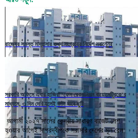
রাজ্যের সমস্ত মাদ্রাসার তথ্য সংগ্রহের নির্দেশ নবান্নের
সরকারি অফিসে এবার হাজিরা ‘ফেস রেকগনিশন বায়োমেট্রিকে’র
মাধ্যমে, ৩ দিন দেরি হলেই কাটা যাবে ছুটি
আগামী ২০২৭ সালের কেন্দ্রীয় সাধারণ বাজেট পেশ
হওয়ার আগেই সাগরদ্বীপকে সরাসরি দেশের মূল রেল