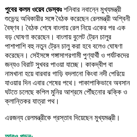
পুবের কলম ওয়েব ডেস্কঃ
শনিবার নবান্নে মুখ্যমন্ত্রী
শুভেন্দু অধিকারীর সঙ্গে বৈঠক করেছেন রেলমন্ত্রী অশ্বিনী
বৈষ্ণব। বৈঠক শেষে বাংলায় রেল নিয়ে একের পর এক
বড় ঘোষণা করেছেন। বাংলায় বুলেট ট্রেন চালুর
পাশাপাশি বহু নতুন ট্রেন চালু করা হবে বলেও ঘোষণা
করেছেন। সেইসঙ্গে গঙ্গাসাগরগামী পুণ্যার্থী ও পর্যটকদের
জন্যও বিরাট সুখবর পাওয়া যাচ্ছে। কাকদ্বীপ বা
নামখানা হয়ে বারবার গাড়ি বদলানো কিংবা নদী পেরিয়ে
যাওয়ার দিন এবার শেষের পথে। পাকাপাকিভাবে অবসান
ঘটতে চলেছে কপিল মুনির আশ্রমে পৌঁছনোর ঝক্কি ও
ক্লান্তিকর যাত্রা পথ।
এরজন্য রেলমন্ত্রীকে প্রস্তাব দিয়েছেন মুখ্যমন্ত্রী।
আরও পড়ুন: