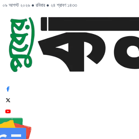
০৯ আগস্ট ২০২৬
●
রবিবার
●
২৪ শ্রাবণ ১৪৩৩