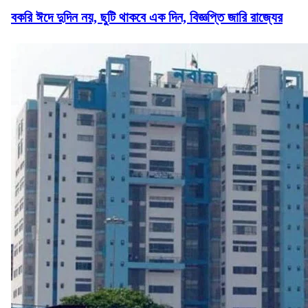
বকরি ঈদে দুদিন নয়, ছুটি থাকবে এক দিন, বিজ্ঞপ্তি জারি রাজ্যের