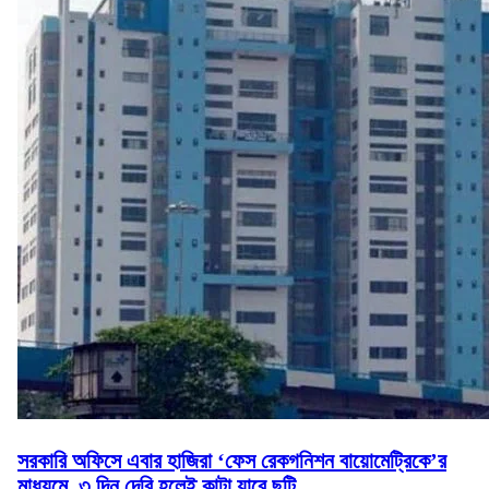
সরকারি অফিসে এবার হাজিরা ‘ফেস রেকগনিশন বায়োমেট্রিকে’র
মাধ্যমে, ৩ দিন দেরি হলেই কাটা যাবে ছুটি