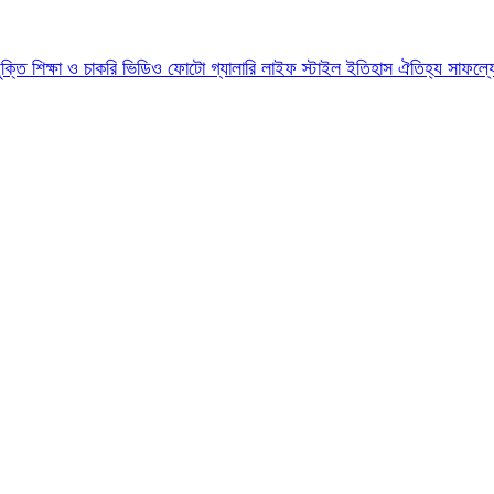
যুক্তি
শিক্ষা ও চাকরি
ভিডিও
ফোটো গ্যালারি
লাইফ স্টাইল
ইতিহাস ঐতিহ্য
সাফল্য