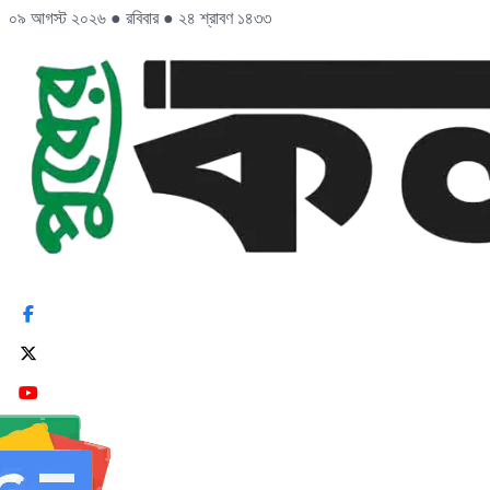
০৯ আগস্ট ২০২৬
●
রবিবার
●
২৪ শ্রাবণ ১৪৩৩