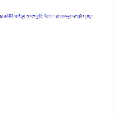
ের কাহিনী
সাহিত্য ও সংস্কৃতি
বিনোদন
রান্নাবান্না
রূপচর্চা
স্বাস্থ্য