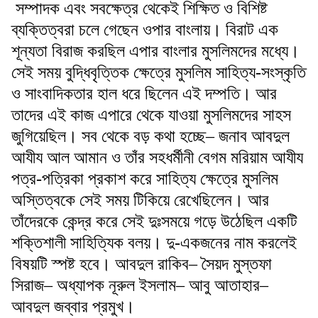
সম্পাদক এবং সবক্ষেত্র থেকেই শিক্ষিত ও বিশিষ্ট
ব্যক্তিত্বরা চলে গেছেন ওপার বাংলায়। বিরাট এক
শূন্যতা বিরাজ করছিল এপার বাংলার মুসলিমদের মধ্যে।
সেই সময় বুদ্ধিবৃত্তিক ক্ষেত্রে মুসলিম সাহিত্য-সংস্কৃতি
ও সাংবাদিকতার হাল ধরে ছিলেন এই দম্পতি। আর
তাদের এই কাজ এপারে থেকে যাওয়া মুসলিমদের সাহস
জুগিয়েছিল। সব থেকে বড় কথা হচ্ছে– জনাব আবদুল
আযীয আল আমান ও তাঁর সহধর্মীনী বেগম মরিয়াম আযীয
পত্র-পত্রিকা প্রকাশ করে সাহিত্য ক্ষেত্রে মুসলিম
অস্তিত্বকে সেই সময় টিকিয়ে রেখেছিলেন। আর
তাঁদেরকে কেন্দ্র করে সেই দুঃসময়ে গড়ে উঠেছিল একটি
শক্তিশালী সাহিত্যিক বলয়। দু-একজনের নাম করলেই
বিষয়টি স্পষ্ট হবে। আবদুল রাকিব– সৈয়দ মুস্তফা
সিরাজ– অধ্যাপক নূরুল ইসলাম– আবু আতাহার–
আবদুল জব্বার প্রমুখ।