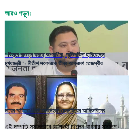
আরও পড়ুন:
"বিহারে রাজত্ব করছে অপরাধীরা, স্মৃতিশক্তি হারিয়েছেন
মুখ্যমন্ত্রী": নীতীশ সরকারকে তীব্র আক্রমণ তেজস্বীর
মায়ের স্মৃতিতে ‘মিনি তাজমহল’ চেন্নাইয়ের আমিরুদ্দিনের
এই দম্পতি সমানভাবে আগ্রহী ছিলেন বাংলার মুসলিম