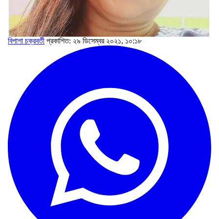
বিপাশা চক্রবর্তী
প্রকাশিত: ২৯ ডিসেম্বর ২০২১, ১০:১৮