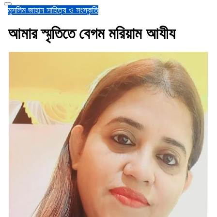
মুসলিম জাহান
সাহিত্য ও সংস্কৃতি
আমার স্মৃতিতে বেগম মরিয়াম আযীয