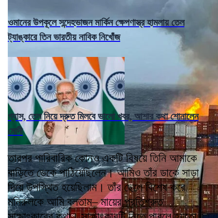
ওমানের উপকূলে সন্দেহভাজন মার্কিন ক্ষেপণাস্ত্র হামলায় তেল
ট্যাঙ্কারে তিন ভারতীয় নাবিক নিখোঁজ
গ্যাস, তেল নিয়ে দ্রুত মিলবে ভালো খবর, আশার কথা শোনালেন
মোদী
তারপর পারিবারিক কোনও একটি বিষয়ে তিনি আমাকে
বাড়িতে ডেকে পাঠিয়েছিলেন। আমিও তাঁর ডাকে সাড়া
দিয়ে উপস্থিত হয়েছিলাম। তাঁর ছেলে বিশেষ করে
মনিরুলকে আমি বলতাম– মায়ের প্রতিশ্রুত
সাক্ষাৎকারের কথা। সাক্ষাৎকারটি নিতে পারলে হয়তো